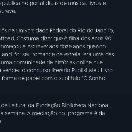
 publica no portal dicas de música, livros e
screve.
lês na Universidade Federal do Rio de Janeiro,
attpad. Costuma dizer que é filha dos anos 90
a começou a escrever aos doze anos quando
 Land" foi seu romance de estreia; era uma das
, uma comunidade de histórias online que
 venceu o concurso literário Publiki Meu Livro
a forma de papel com o subtítulo “O Sonho
 de Leitura, da Fundação Biblioteca Nacional,
ada semana. A mediação do programa é da
a.