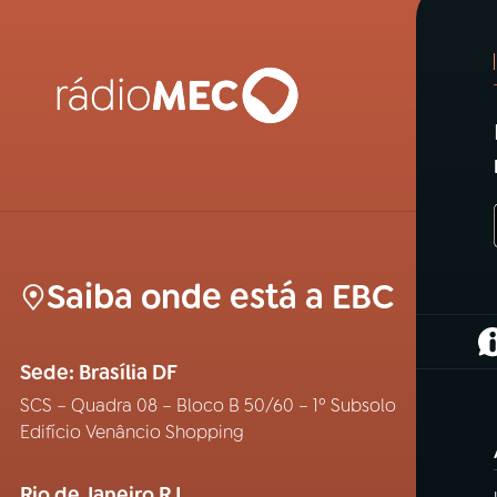
Saiba onde está a EBC
(
Sede: Brasília DF
SCS – Quadra 08 – Bloco B 50/60 – 1º Subsolo
Edifício Venâncio Shopping
Rio de Janeiro RJ