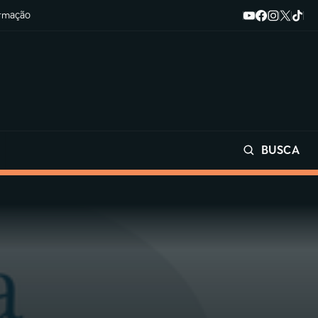
ormação
BUSCA
Buscar