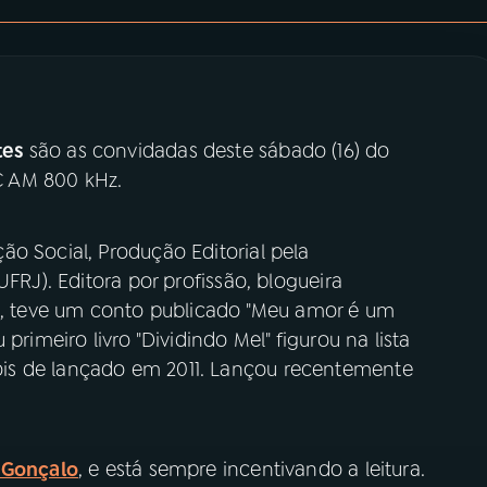
tes
são as convidadas deste sábado (16) do
 AM 800 kHz.
o Social, Produção Editorial pela
UFRJ). Editora por profissão, blogueira
11, teve um conto publicado "Meu amor é um
primeiro livro "Dividindo Mel" figurou na lista
is de lançado em 2011. Lançou recentemente
o Gonçalo
, e está sempre incentivando a leitura.