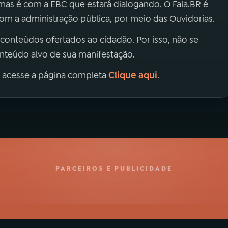
 mas é com a EBC que estará dialogando. O Fala.BR é
m a administração pública, por meio das Ouvidorias.
 conteúdos ofertados ao cidadão. Por isso, não se
onteúdo alvo de sua manifestação.
Clique aqui
, acesse a página completa
.
PARCEIROS E PUBLICIDADE