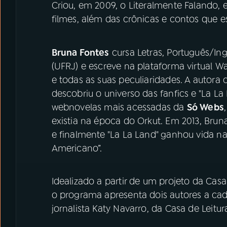
Criou, em 2009, o Literalmente Falando, e
filmes, além das crônicas e contos que e
Bruna Fontes
cursa Letras, Português/Ing
(UFRJ) e escreve na plataforma virtual W
e todas as suas peculiaridades. A autor
descobriu o universo das fanfics e "La La
webnovelas mais acessadas da
Só Webs
existia na época do Orkut. Em 2013, Bruna
e finalmente "La La Land" ganhou vida n
Americano”.
Idealizado a partir de um projeto da Casa
o programa apresenta dois autores a c
jornalista Katy Navarro, da Casa de Leitur