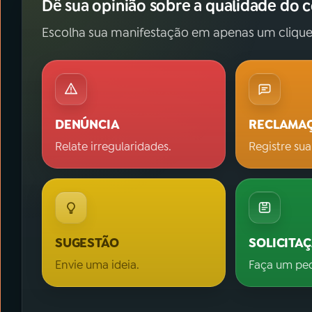
Dê sua opinião sobre a qualidade do 
Escolha sua manifestação em apenas um clique
DENÚNCIA
RECLAMA
Relate irregularidades.
Registre sua
SUGESTÃO
SOLICITA
Envie uma ideia.
Faça um pe