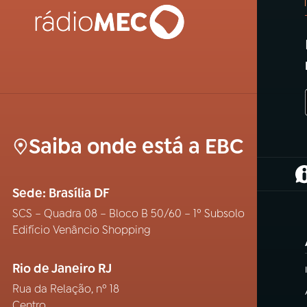
Saiba onde está a EBC
(
Sede: Brasília DF
SCS – Quadra 08 – Bloco B 50/60 – 1º Subsolo
Edifício Venâncio Shopping
Rio de Janeiro RJ
Rua da Relação, nº 18
Centro