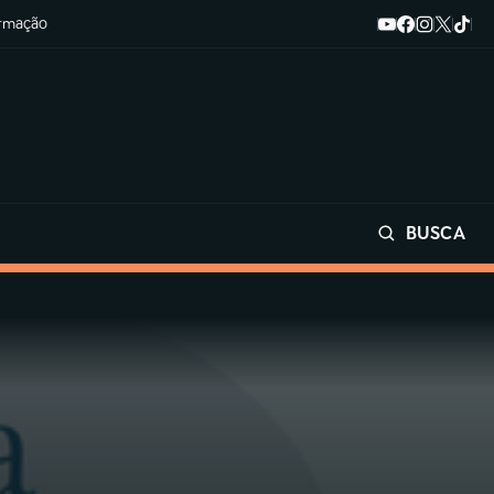
ormação
BUSCA
Buscar