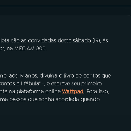
leta são as convidadas deste sábado (19), às
or, na MEC AM 800.
, aos 19 anos, divulga o livro de contos que
ntos e 1 fábula" -, e escreve seu primeiro
ente na plataforma online
Wattpad
. Fora isso,
 uma pessoa que sonha acordada quando