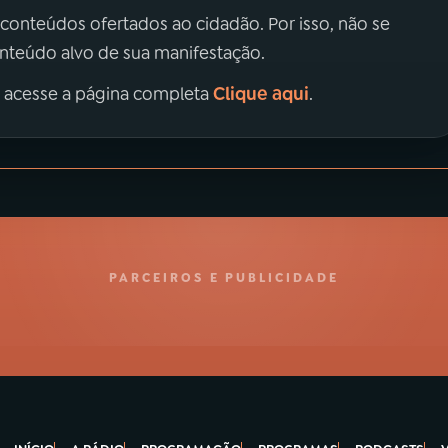
 conteúdos ofertados ao cidadão. Por isso, não se
onteúdo alvo de sua manifestação.
Clique aqui
, acesse a página completa
.
PARCEIROS E PUBLICIDADE