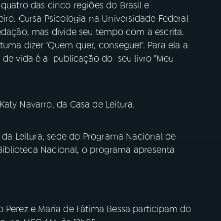
quatro das cinco regiões do Brasil e
iro. Cursa Psicologia na Universidade Federal
Redação, mas divide seu tempo com a escrita.
tuma dizer "Quem quer, consegue!". Para ela a
 de vida é a publicação do seu livro "Meu
aty Navarro, da Casa de Leitura.
a da Leitura, sede do Programa Nacional de
 Biblioteca Nacional, o programa apresenta
o Perez e Maria de Fátima Bessa participam do