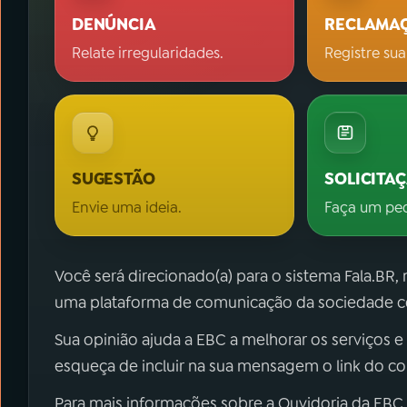
DENÚNCIA
RECLAMA
Relate irregularidades.
Registre sua
SUGESTÃO
SOLICITA
Envie uma ideia.
Faça um pe
Você será direcionado(a) para o sistema Fala.BR,
uma plataforma de comunicação da sociedade co
Sua opinião ajuda a EBC a melhorar os serviços e
esqueça de incluir na sua mensagem o link do c
Para mais informações sobre a Ouvidoria da EBC