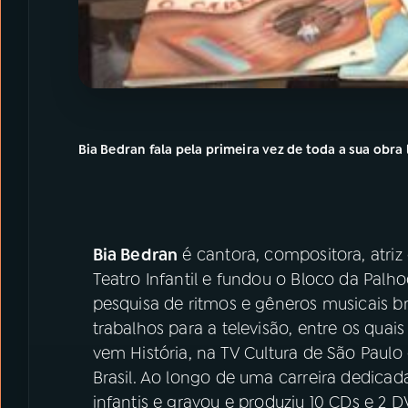
Bia Bedran fala pela primeira vez de toda a sua obr
Bia Bedran
é cantora, compositora, atriz e
Teatro Infantil e fundou o Bloco da Pal
pesquisa de ritmos e gêneros musicais bra
trabalhos para a televisão, entre os qua
vem História, na TV Cultura de São Paulo 
Brasil. Ao longo de uma carreira dedicada 
infantis e gravou e produziu 10 CDs e 2 