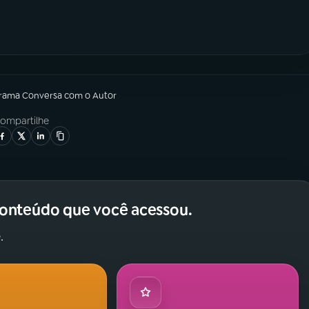
grama
Conversa com o Autor
ompartilhe
conteúdo que você acessou.
.