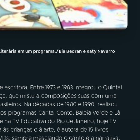
a literária em um programa./Bia Bedran e Katy Navarro
 escritora. Entre 1973 e 1983 integrou o Quintal
hoça, que mistura composições suas com uma
sileiros. Na décadas de 1980 e 1990, realizou
is os programas Canta-Conto, Baleia Verde e Lá
e na TV Educativa do Rio de Janeiro, hoje TV
às crianças e à arte, é autora de 15 livros
DVDs, sempre mesclando o canto e a narrativa.