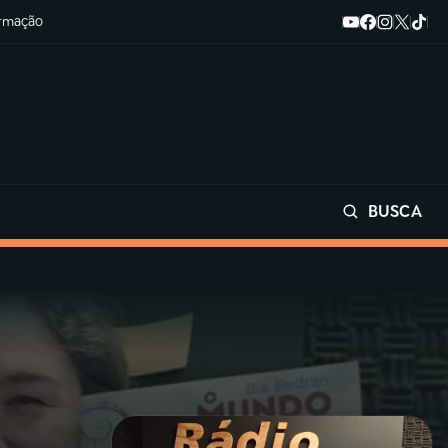
ormação
BUSCA
Buscar