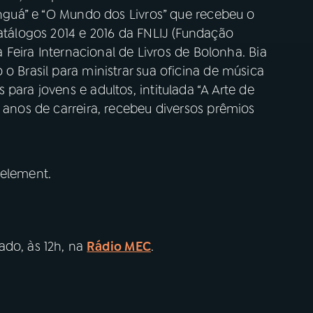
minguá” e “O Mundo dos Livros” que recebeu o
catálogos 2014 e 2016 da FNLIJ (Fundação
 a Feira Internacional de Livros de Bolonha. Bia
o Brasil para ministrar sua oficina de música
para jovens e adultos, intitulada “A Arte de
5 anos de carreira, recebeu diversos prêmios
 element.
ado, às 12h, na
Rádio MEC
.