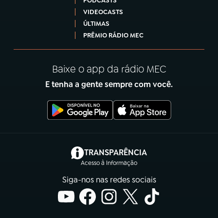
PODCASTS
VIDEOCASTS
ÚLTIMAS
PRÊMIO RÁDIO MEC
Baixe o app da rádio MEC
E tenha a gente sempre com você.
(abre em nova aba)
TRANSPARÊNCIA
Acesso à Informação
Siga-nos nas redes sociais