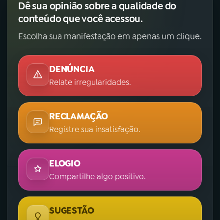
Dê sua opinião sobre a qualidade do
conteúdo que você acessou.
Escolha sua manifestação em apenas um clique.
DENÚNCIA
Relate irregularidades.
RECLAMAÇÃO
Registre sua insatisfação.
ELOGIO
Compartilhe algo positivo.
SUGESTÃO