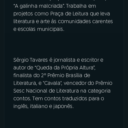
“A galinha malcriada”. Trabalha em
YouTube
Facebook
projetos como Praça de Leitura que leva
literatura e arte às comunidades carentes
Instagram
X
e escolas municipais.
TikTok
Sérgio Tavares é jornalista e escritor e
autor de “Queda da Própria Altura”,
finalista do 2º Prêmio Brasília de
Literatura, e "Cavala", vencedor do Prêmio
Sesc Nacional de Literatura na categoria
contos. Tem contos traduzidos para o
inglês, italiano e japonês.