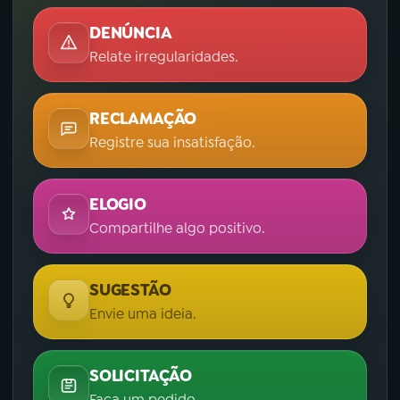
DENÚNCIA
Relate irregularidades.
RECLAMAÇÃO
Registre sua insatisfação.
ELOGIO
Compartilhe algo positivo.
SUGESTÃO
Envie uma ideia.
SOLICITAÇÃO
Faça um pedido.