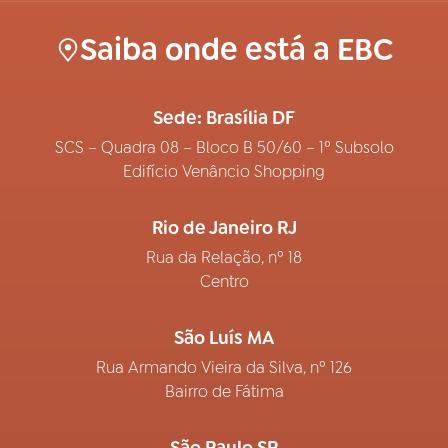
Saiba onde está a EBC
Sede: Brasília DF
SCS – Quadra 08 – Bloco B 50/60 – 1º Subsolo
Edifício Venâncio Shopping
Rio de Janeiro RJ
Rua da Relação, nº 18
Centro
São Luís MA
Rua Armando Vieira da Silva, nº 126
Bairro de Fátima