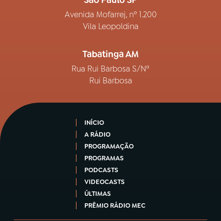
São Paulo SP
Avenida Mofarrej, nº 1.200
Vila Leopoldina
Tabatinga AM
Rua Rui Barbosa S/Nº
Rui Barbosa
INÍCIO
A RÁDIO
PROGRAMAÇÃO
PROGRAMAS
PODCASTS
VIDEOCASTS
ÚLTIMAS
PRÊMIO RÁDIO MEC