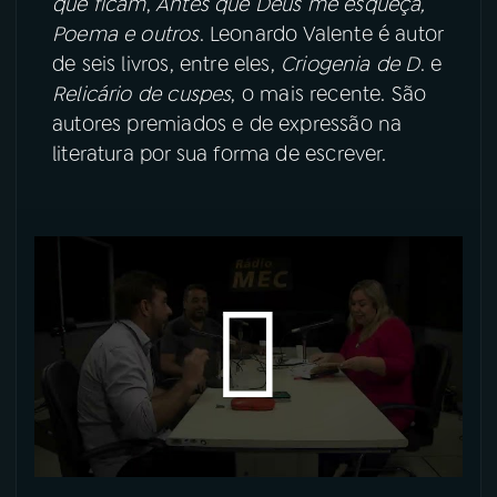
que ficam
,
Antes que Deus me esqueça,
Poema e outros
. Leonardo Valente é autor
de seis livros, entre eles,
Criogenia de D
. e
Relicário de cuspes
, o mais recente. São
autores premiados e de expressão na
literatura por sua forma de escrever.