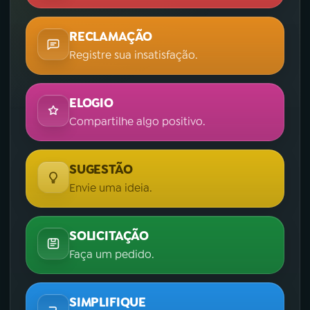
RECLAMAÇÃO
Registre sua insatisfação.
ELOGIO
Compartilhe algo positivo.
SUGESTÃO
Envie uma ideia.
SOLICITAÇÃO
Faça um pedido.
SIMPLIFIQUE