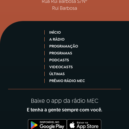
Rua Rui Barbosa S/Nº
Rui Barbosa
INÍCIO
A RÁDIO
PROGRAMAÇÃO
PROGRAMAS
PODCASTS
VIDEOCASTS
ÚLTIMAS
PRÊMIO RÁDIO MEC
Baixe o app da rádio MEC
E tenha a gente sempre com você.