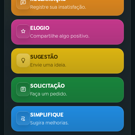
Registre sua insatisfação.
ELOGIO
Compartilhe algo positivo.
SUGESTÃO
Envie uma ideia.
SOLICITAÇÃO
Faça um pedido.
SIMPLIFIQUE
Sugira melhorias.