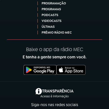
PROGRAMAÇÃO
PROGRAMAS
PODCASTS
VIDEOCASTS
ÚLTIMAS
PRÊMIO RÁDIO MEC
Baixe o app da rádio MEC
E tenha a gente sempre com você.
(abre em nova aba)
TRANSPARÊNCIA
Acesso à Informação
Siga-nos nas redes sociais