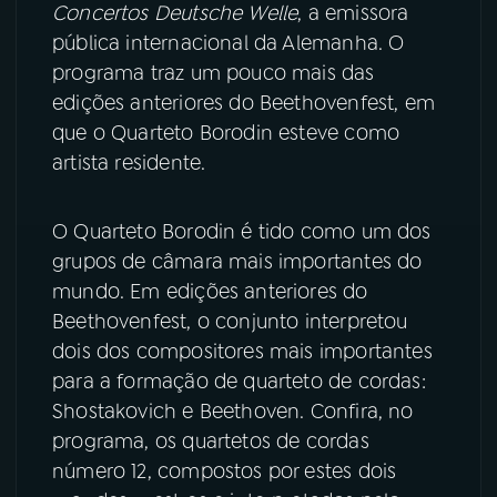
Concertos Deutsche Welle
, a emissora
pública internacional da Alemanha. O
YouTube
Facebook
programa traz um pouco mais das
edições anteriores do Beethovenfest, em
Instagram
X
que o Quarteto Borodin esteve como
artista residente.
TikTok
O Quarteto Borodin é tido como um dos
grupos de câmara mais importantes do
mundo. Em edições anteriores do
Beethovenfest, o conjunto interpretou
dois dos compositores mais importantes
para a formação de quarteto de cordas:
Shostakovich e Beethoven. Confira, no
programa, os quartetos de cordas
número 12, compostos por estes dois