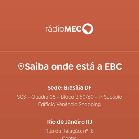
Saiba onde está a EBC
Sede: Brasília DF
SCS – Quadra 08 – Bloco B 50/60 – 1º Subsolo
Edifício Venâncio Shopping
Rio de Janeiro RJ
Rua da Relação, nº 18
Centro