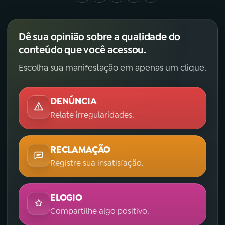
Dê sua opinião sobre a qualidade do
conteúdo que você acessou.
Escolha sua manifestação em apenas um clique.
DENÚNCIA
Relate irregularidades.
RECLAMAÇÃO
Registre sua insatisfação.
ELOGIO
Compartilhe algo positivo.