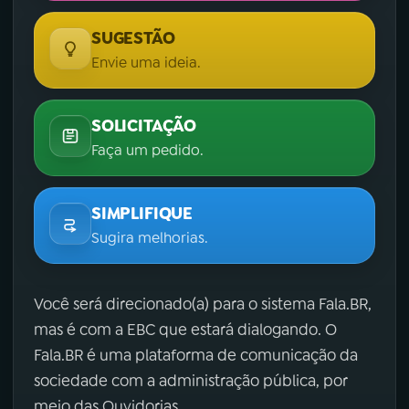
SUGESTÃO
Envie uma ideia.
SOLICITAÇÃO
Faça um pedido.
SIMPLIFIQUE
Sugira melhorias.
Você será direcionado(a) para o sistema Fala.BR,
mas é com a EBC que estará dialogando. O
Fala.BR é uma plataforma de comunicação da
sociedade com a administração pública, por
meio das Ouvidorias.