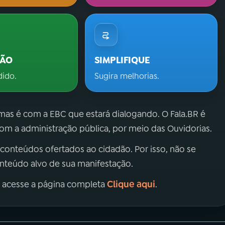
ÇÃO
SIMPLIFIQUE
dido.
Sugira melhorias.
 mas é com a EBC que estará dialogando. O Fala.BR é
m a administração pública, por meio das Ouvidorias.
 conteúdos ofertados ao cidadão. Por isso, não se
onteúdo alvo de sua manifestação.
Clique aqui
, acesse a página completa
.