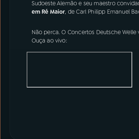
Sudoeste Alemão e seu maestro convida
em Ré Maior
, de Carl Philipp Emanuel Ba
Não perca. O Concertos Deutsche Welle v
Ouça ao vivo: