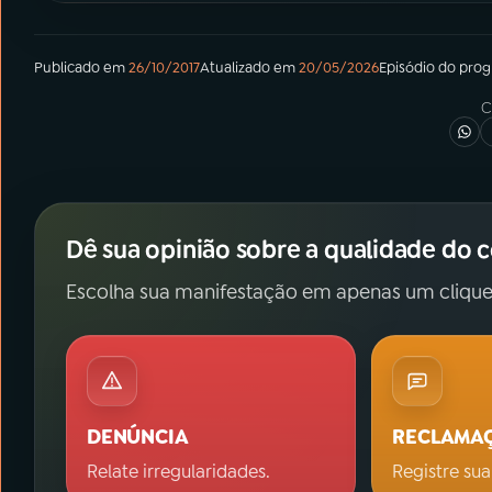
Publicado em
26/10/2017
Atualizado em
20/05/2026
Episódio
do pro
C
Dê sua opinião sobre a qualidade do 
Escolha sua manifestação em apenas um clique
DENÚNCIA
RECLAMA
Relate irregularidades.
Registre sua