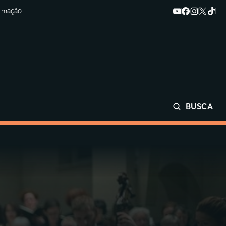
ormação
BUSCA
Buscar