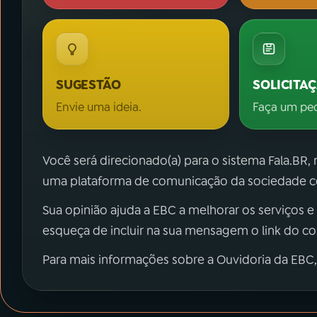
SUGESTÃO
SOLICITA
Envie uma ideia.
Faça um pe
Você será direcionado(a) para o sistema Fala.BR,
uma plataforma de comunicação da sociedade co
Sua opinião ajuda a EBC a melhorar os serviços e
esqueça de incluir na sua mensagem o link do c
Para mais informações sobre a Ouvidoria da EBC