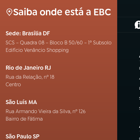
Saiba onde está a EBC
(
Sede: Brasília DF
SCS – Quadra 08 – Bloco B 50/60 – 1º Subsolo
Edifício Venâncio Shopping
Rio de Janeiro RJ
Rua da Relação, nº 18
Centro
São Luís MA
Rua Armando Vieira da Silva, nº 126
Bairro de Fátima
São Paulo SP