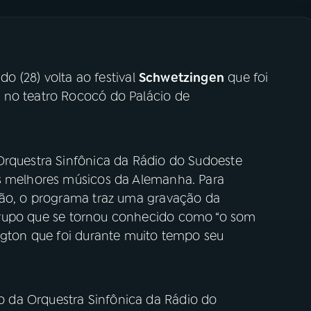
o (28) volta ao festival
Schwetzingen
que foi
 no teatro Rococó do Palácio de
Orquestra Sinfônica da Rádio do Sudoeste
os melhores músicos da Alemanha. Para
são, o programa traz uma gravação da
grupo que se tornou conhecido como “o som
ington que foi durante muito tempo seu
 da Orquestra Sinfônica da Rádio do