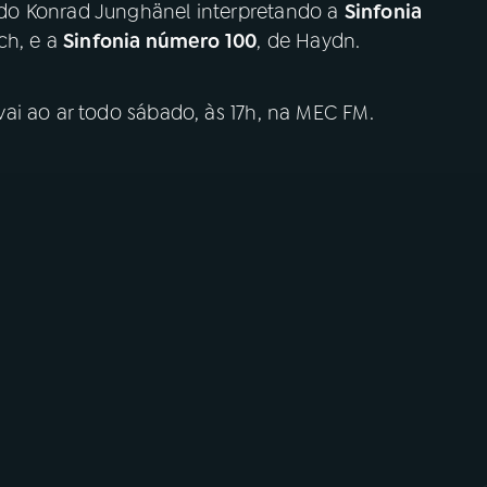
do Konrad Junghänel interpretando a
Sinfonia
ch, e a
Sinfonia número 100
, de Haydn.
ai ao ar todo sábado, às 17h, na MEC FM.