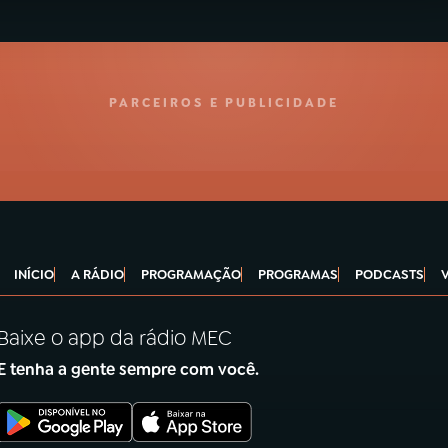
PARCEIROS E PUBLICIDADE
INÍCIO
A RÁDIO
PROGRAMAÇÃO
PROGRAMAS
PODCASTS
Baixe o app da rádio MEC
E tenha a gente sempre com você.