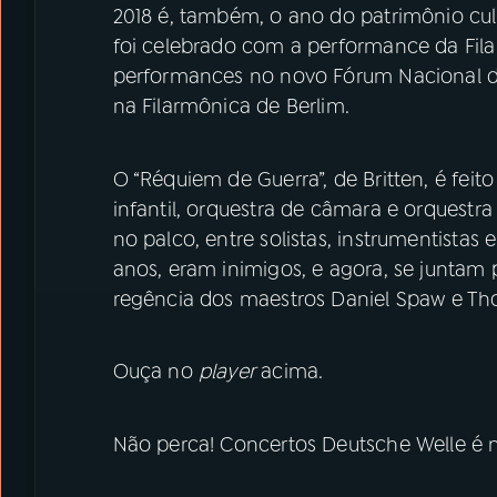
2018 é, também, o ano do patrimônio cul
foi celebrado com a performance da Fila
performances no novo Fórum Nacional de 
na Filarmônica de Berlim.
O “Réquiem de Guerra”, de Britten, é feito 
infantil, orquestra de câmara e orquest
no palco, entre solistas, instrumentistas 
anos, eram inimigos, e agora, se juntam
regência dos maestros Daniel Spaw e Th
Ouça no
player
acima.
Não perca! Concertos Deutsche Welle é n