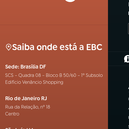
Saiba onde está a EBC
(
Sede: Brasília DF
SCS – Quadra 08 – Bloco B 50/60 – 1º Subsolo
Edifício Venâncio Shopping
Rio de Janeiro RJ
Rua da Relação, nº 18
Centro