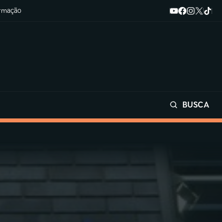
ormação
BUSCA
Buscar