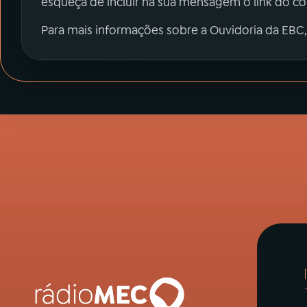
esqueça de incluir na sua mensagem o link do c
Para mais informações sobre a Ouvidoria da EBC