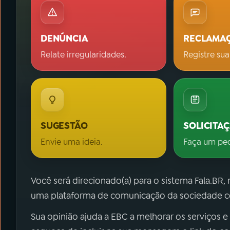
DENÚNCIA
RECLAMA
Relate irregularidades.
Registre sua
SUGESTÃO
SOLICITA
Envie uma ideia.
Faça um pe
Você será direcionado(a) para o sistema Fala.BR,
uma plataforma de comunicação da sociedade co
Sua opinião ajuda a EBC a melhorar os serviços e