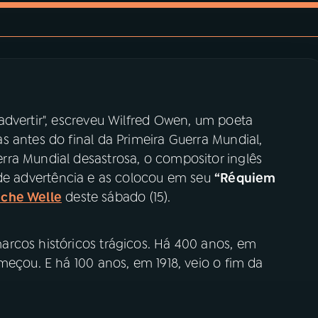
advertir", escreveu Wilfred Owen, um poeta
 antes do final da Primeira Guerra Mundial,
ra Mundial desastrosa, o compositor inglês
 de advertência e as colocou em seu
“Réquiem
che Welle
deste sábado (15).
rcos históricos trágicos. Há 400 anos, em
meçou. E há 100 anos, em 1918, veio o fim da