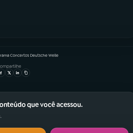
grama
Concertos Deutsche Welle
ompartilhe
conteúdo que você acessou.
.