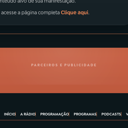
onteúdo alvo de sua manifestação.
Clique aqui
, acesse a página completa
.
PARCEIROS E PUBLICIDADE
INÍCIO
A RÁDIO
PROGRAMAÇÃO
PROGRAMAS
PODCASTS