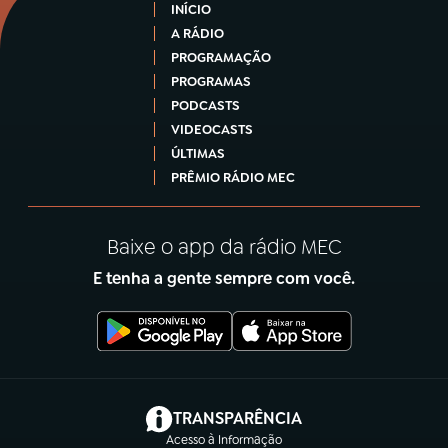
INÍCIO
A RÁDIO
PROGRAMAÇÃO
PROGRAMAS
PODCASTS
VIDEOCASTS
ÚLTIMAS
PRÊMIO RÁDIO MEC
Baixe o app da rádio MEC
E tenha a gente sempre com você.
(abre em nova aba)
TRANSPARÊNCIA
Acesso à Informação