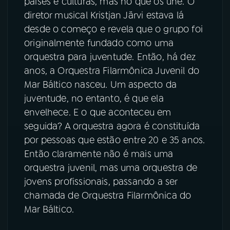
países e culturas, mas no que os une. O
diretor musical Kristjan Järvi estava lá
desde o começo e revela que o grupo foi
originalmente fundado como uma
orquestra para juventude. Então, há dez
anos, a Orquestra Filarmônica Juvenil do
Mar Báltico nasceu. Um aspecto da
juventude, no entanto, é que ela
envelhece. E o que aconteceu em
seguida? A orquestra agora é constituída
por pessoas que estão entre 20 e 35 anos.
Então claramente não é mais uma
orquestra juvenil, mas uma orquestra de
jovens profissionais, passando a ser
chamada de Orquestra Filarmônica do
Mar Báltico.