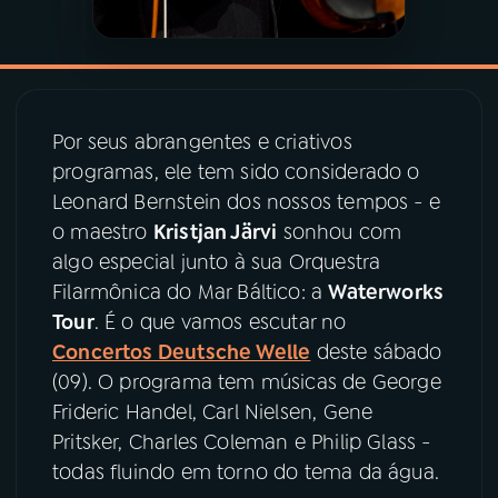
YouTube
Facebook
Instagram
X
Por seus abrangentes e criativos
TikTok
programas, ele tem sido considerado o
Leonard Bernstein dos nossos tempos - e
o maestro
Kristjan Järvi
sonhou com
algo especial junto à sua Orquestra
Filarmônica do Mar Báltico: a
Waterworks
Tour
. É o que vamos escutar no
Concertos Deutsche Welle
deste sábado
(09). O programa tem músicas de George
Frideric Handel, Carl Nielsen, Gene
Pritsker, Charles Coleman e Philip Glass -
todas fluindo em torno do tema da água.