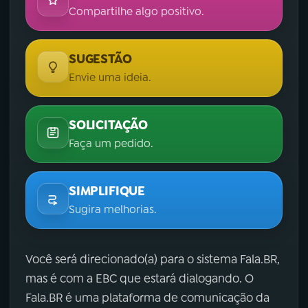
Compartilhe algo positivo.
SUGESTÃO
Envie uma ideia.
SOLICITAÇÃO
Faça um pedido.
SIMPLIFIQUE
Sugira melhorias.
Você será direcionado(a) para o sistema Fala.BR,
mas é com a EBC que estará dialogando. O
Fala.BR é uma plataforma de comunicação da