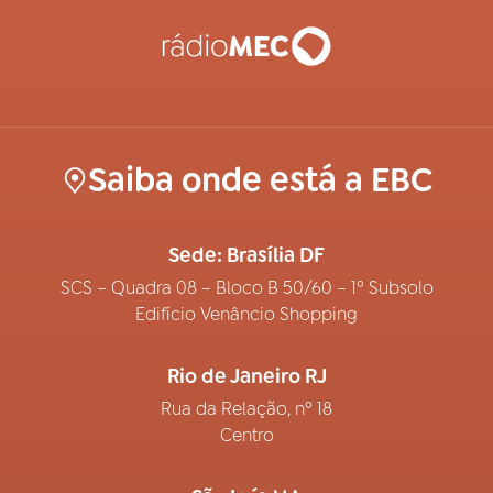
Saiba onde está a EBC
Sede: Brasília DF
SCS – Quadra 08 – Bloco B 50/60 – 1º Subsolo
Edifício Venâncio Shopping
Rio de Janeiro RJ
Rua da Relação, nº 18
Centro