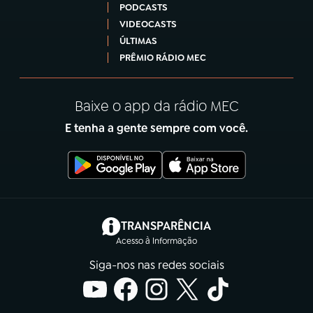
PODCASTS
VIDEOCASTS
ÚLTIMAS
PRÊMIO RÁDIO MEC
Baixe o app da rádio MEC
E tenha a gente sempre com você.
(abre em nova aba)
TRANSPARÊNCIA
Acesso à Informação
Siga-nos nas redes sociais