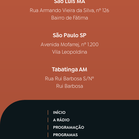
São Luís MA
Rua Armando Vieira da Silva, nº 126
Bairro de Fátima
São Paulo SP
Avenida Mofarrej, nº 1.200
Vila Leopoldina
Tabatinga AM
Rua Rui Barbosa S/Nº
Rui Barbosa
INÍCIO
A RÁDIO
PROGRAMAÇÃO
PROGRAMAS