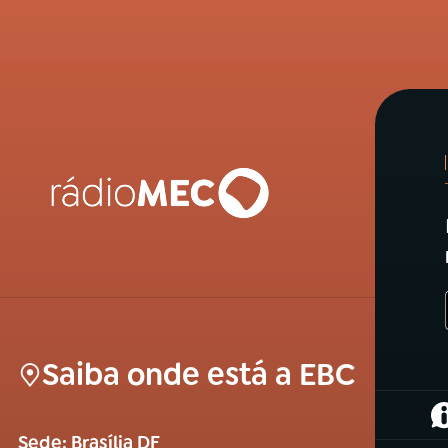
Saiba onde está a EBC
(
Sede: Brasília DF