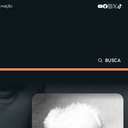
ormação
BUSCA
Buscar