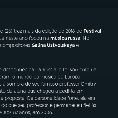
 (26) traz mais da edição de 2018 do
Festival
ue neste ano focou na
música russa
. No
s compositores
Galina Ustvolskaya
e
o desconhecida na Rússia, e foi somente na
haram o mundo da música da Europa
o à sombra de seu famoso professor Dmitry
nto da aluna que chegou a pedi-la em
 proposta. De personalidade forte, ela era
do que seu professor, e permaneceu fiel às
e, aos 87 anos, em 2006.