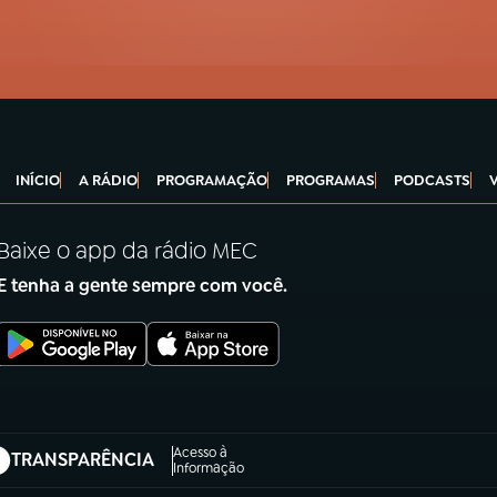
INÍCIO
A RÁDIO
PROGRAMAÇÃO
PROGRAMAS
PODCASTS
Baixe o app da rádio MEC
E tenha a gente sempre com você.
Acesso à
TRANSPARÊNCIA
abre em nova aba)
Informação