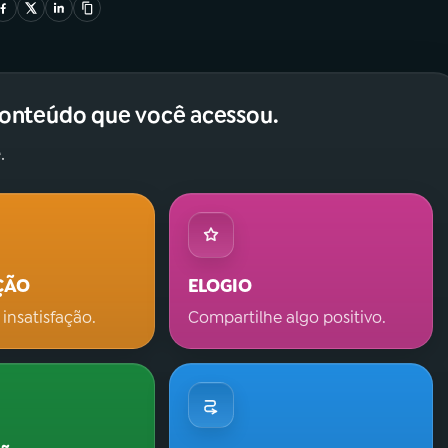
conteúdo que você acessou.
.
ÇÃO
ELOGIO
 insatisfação.
Compartilhe algo positivo.