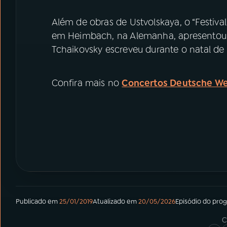
Além de obras de Ustvolskaya, o “Festiva
em Heimbach, na Alemanha, apresentou
Tchaikovsky escreveu durante o natal de
Confira mais no
Concertos Deutsche We
Publicado em
25/01/2019
Atualizado em
20/05/2026
Episódio
do pro
C