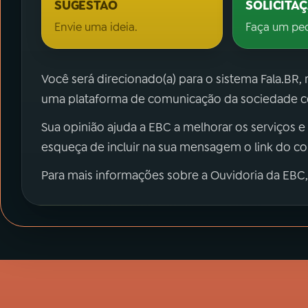
SUGESTÃO
SOLICITA
Envie uma ideia.
Faça um pe
Você será direcionado(a) para o sistema Fala.BR,
uma plataforma de comunicação da sociedade co
Sua opinião ajuda a EBC a melhorar os serviços e
esqueça de incluir na sua mensagem o link do c
Para mais informações sobre a Ouvidoria da EBC