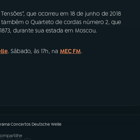
l Tensões”, que ocorreu em 18 de junho de 2018
 também o Quarteto de cordas número 2, que
 1873, durante sua estada em Moscou.
lle
. Sábado, às 17h, na
MEC FM
.
grama
Concertos Deutsche Welle
ompartilhe