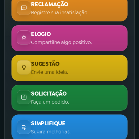
RECLAMAÇÃO
Registre sua insatisfação.
ELOGIO
Compartilhe algo positivo.
SUGESTÃO
Envie uma ideia.
SOLICITAÇÃO
Faça um pedido.
SIMPLIFIQUE
Sugira melhorias.