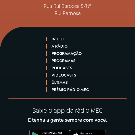
Rua Rui Barbosa S/Nº
Rui Barbosa
INÍCIO
A RÁDIO
PROGRAMAÇÃO
PROGRAMAS
PODCASTS
VIDEOCASTS
ÚLTIMAS
PRÊMIO RÁDIO MEC
Baixe o app da rádio MEC
E tenha a gente sempre com você.