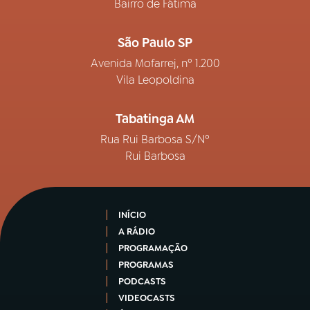
Bairro de Fátima
São Paulo SP
Avenida Mofarrej, nº 1.200
Vila Leopoldina
Tabatinga AM
Rua Rui Barbosa S/Nº
Rui Barbosa
INÍCIO
A RÁDIO
PROGRAMAÇÃO
PROGRAMAS
PODCASTS
VIDEOCASTS