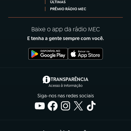
ÚLTIMAS
PRÊMIO RÁDIO MEC
Baixe o app da rádio MEC
E tenha a gente sempre com você.
(abre em nova aba)
TRANSPARÊNCIA
Acesso à Informação
Siga-nos nas redes sociais