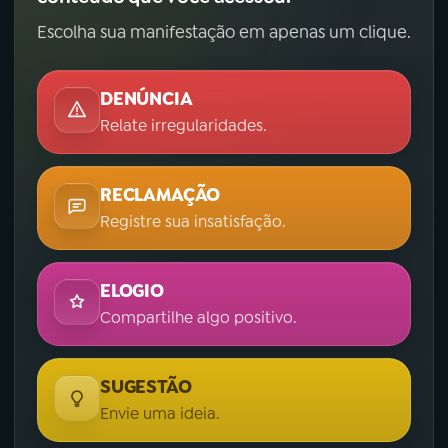
Escolha sua manifestação em apenas um clique.
DENÚNCIA
Relate irregularidades.
RECLAMAÇÃO
Registre sua insatisfação.
ELOGIO
Compartilhe algo positivo.
SUGESTÃO
Envie uma ideia.