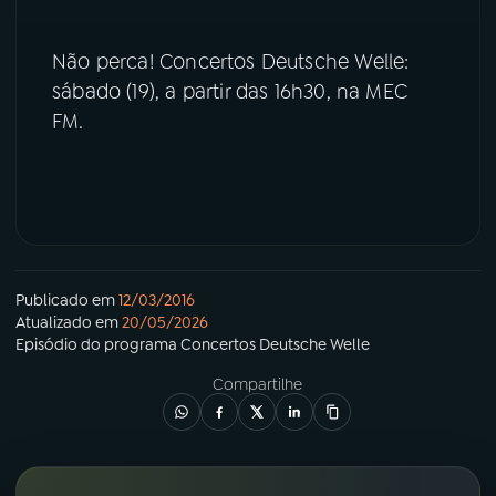
YouTube
Facebook
Não perca! Concertos Deutsche Welle:
sábado (19), a partir das 16h30, na MEC
Instagram
X
FM.
TikTok
Publicado em
12/03/2016
Atualizado em
20/05/2026
Episódio
do programa
Concertos Deutsche Welle
Compartilhe