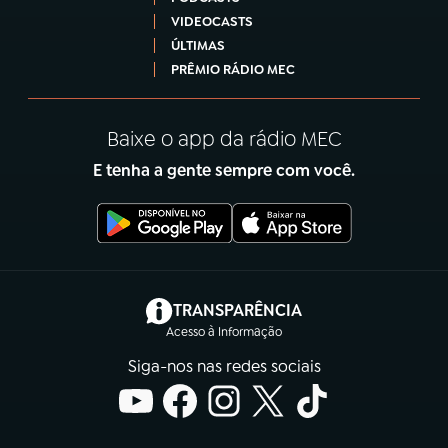
VIDEOCASTS
ÚLTIMAS
PRÊMIO RÁDIO MEC
Baixe o app da rádio MEC
E tenha a gente sempre com você.
(abre em nova aba)
TRANSPARÊNCIA
Acesso à Informação
Siga-nos nas redes sociais