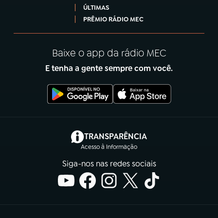
ÚLTIMAS
PRÊMIO RÁDIO MEC
Baixe o app da rádio MEC
E tenha a gente sempre com você.
(abre em nova aba)
TRANSPARÊNCIA
Acesso à Informação
Siga-nos nas redes sociais