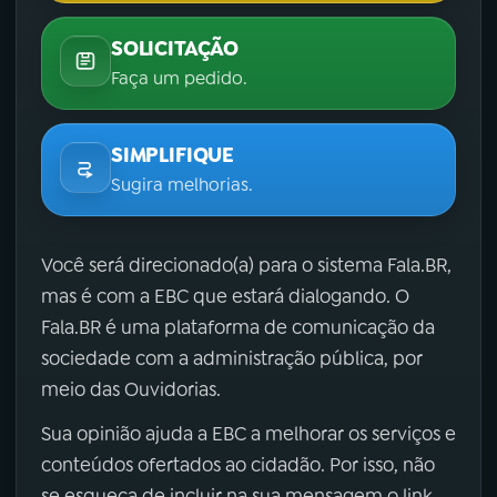
SOLICITAÇÃO
Faça um pedido.
SIMPLIFIQUE
Sugira melhorias.
Você será direcionado(a) para o sistema Fala.BR,
mas é com a EBC que estará dialogando. O
Fala.BR é uma plataforma de comunicação da
sociedade com a administração pública, por
meio das Ouvidorias.
Sua opinião ajuda a EBC a melhorar os serviços e
conteúdos ofertados ao cidadão. Por isso, não
se esqueça de incluir na sua mensagem o link