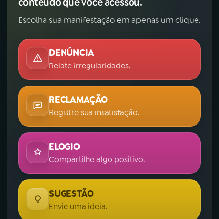
conteúdo que você acessou.
Escolha sua manifestação em apenas um clique.
DENÚNCIA
Relate irregularidades.
RECLAMAÇÃO
Registre sua insatisfação.
ELOGIO
Compartilhe algo positivo.
SUGESTÃO
Envie uma ideia.