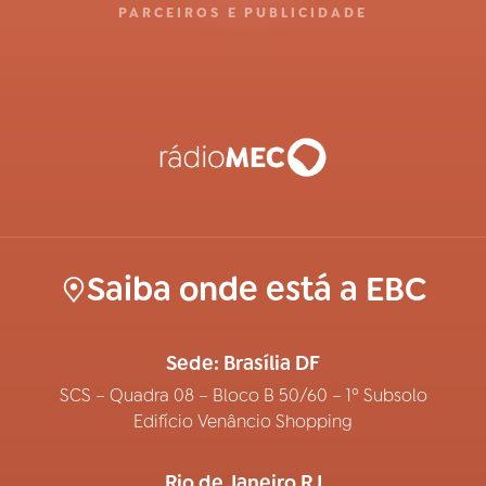
PARCEIROS E PUBLICIDADE
Saiba onde está a EBC
Sede: Brasília DF
SCS – Quadra 08 – Bloco B 50/60 – 1º Subsolo
Edifício Venâncio Shopping
Rio de Janeiro RJ