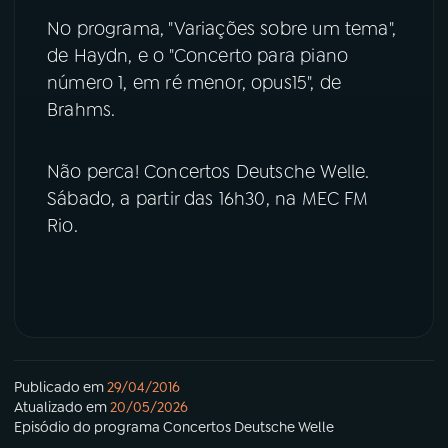
No programa, "Variações sobre um tema",
YouTube
Facebook
de Haydn, e o "Concerto para piano
número 1, em ré menor, opus15", de
Instagram
X
Brahms.
TikTok
Não perca! Concertos Deutsche Welle.
Sábado, a partir das 16h30, na MEC FM
Rio.
Publicado em
29/04/2016
Atualizado em
20/05/2026
Episódio
do programa
Concertos Deutsche Welle