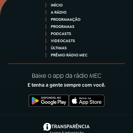
INÍCIO
A RÁDIO
PROGRAMAÇÃO
PROGRAMAS
PODCASTS
VIDEOCASTS
ÚLTIMAS
PRÊMIO RÁDIO MEC
Baixe o app da rádio MEC
E tenha a gente sempre com você.
(abre em nova aba)
TRANSPARÊNCIA
Acesso à Informação