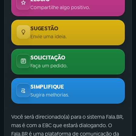
Compartilhe algo positivo.
SUGESTÃO
Envie uma ideia.
SOLICITAÇÃO
Faça um pedido.
SIMPLIFIQUE
Sugira melhorias.
Você será direcionado(a) para o sistema Fala.BR,
mas é com a EBC que estará dialogando. O
Fala.BR é uma plataforma de comunicação da