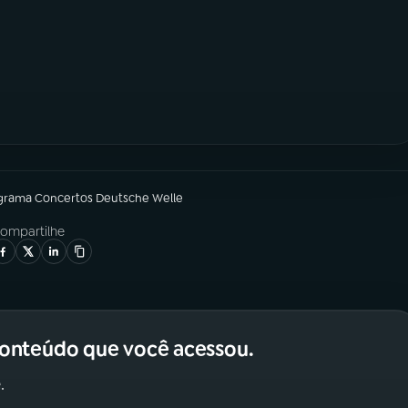
grama
Concertos Deutsche Welle
ompartilhe
conteúdo que você acessou.
.