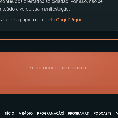
 conteúdos ofertados ao cidadão. Por isso, não se
onteúdo alvo de sua manifestação.
Clique aqui
, acesse a página completa
.
PARCEIROS E PUBLICIDADE
INÍCIO
A RÁDIO
PROGRAMAÇÃO
PROGRAMAS
PODCASTS