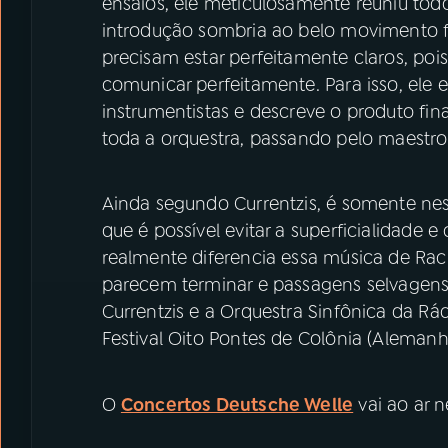
ensaios, ele meticulosamente reuniu tod
introdução sombria ao belo movimento fin
precisam estar perfeitamente claros, po
comunicar perfeitamente. Para isso, ele
instrumentistas e descreve o produto fin
toda a orquestra, passando pelo maestro
Ainda segundo Currentzis, é somente ne
que é possível evitar a superficialidade e
realmente diferencia essa música de Ra
parecem terminar e passagens selvagen
Currentzis e a Orquestra Sinfônica da R
Festival Oito Pontes de Colônia (Aleman
O
Concertos Deutsche Welle
vai ao ar n