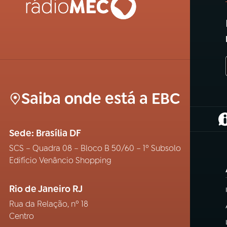
Saiba onde está a EBC
(
Sede: Brasília DF
SCS – Quadra 08 – Bloco B 50/60 – 1º Subsolo
Edifício Venâncio Shopping
Rio de Janeiro RJ
Rua da Relação, nº 18
Centro