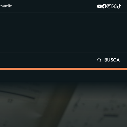
ormação
BUSCA
Buscar