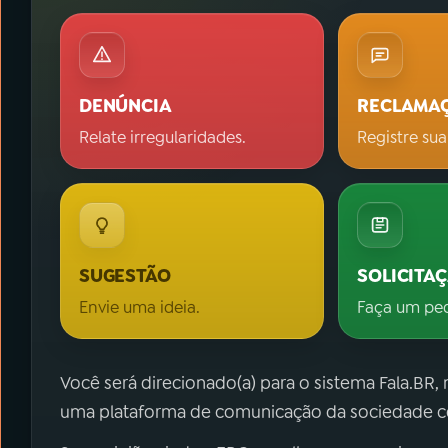
DENÚNCIA
RECLAMA
Relate irregularidades.
Registre sua
SUGESTÃO
SOLICITA
Envie uma ideia.
Faça um pe
Você será direcionado(a) para o sistema Fala.BR,
uma plataforma de comunicação da sociedade co