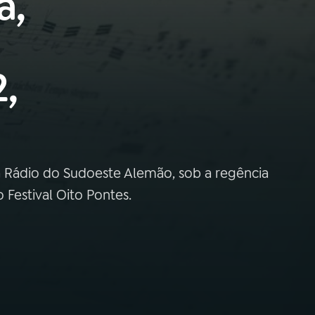
a,
,
a Rádio do Sudoeste Alemão, sob a regência
 Festival Oito Pontes.