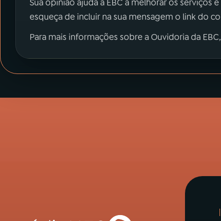
Sua opinião ajuda a EBC a melhorar os serviços e
esqueça de incluir na sua mensagem o link do c
Para mais informações sobre a Ouvidoria da EBC