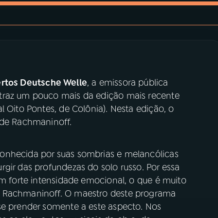
rtos Deutsche Welle
, a emissora pública
traz um pouco mais da edição mais recente
l Oito Pontes, de Colônia). Nesta edição, o
, de Rachmaninoff.
onhecida por suas sombrias e melancólicas
gir das profundezas do solo russo. Por essa
om forte intensidade emocional, o que é muito
e Rachmaninoff. O maestro deste programa
se prender somente a este aspecto. Nos