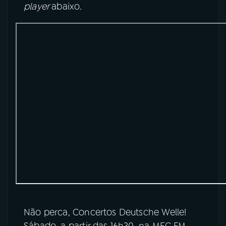
player
abaixo.
Não perca, Concertos Deutsche Welle!