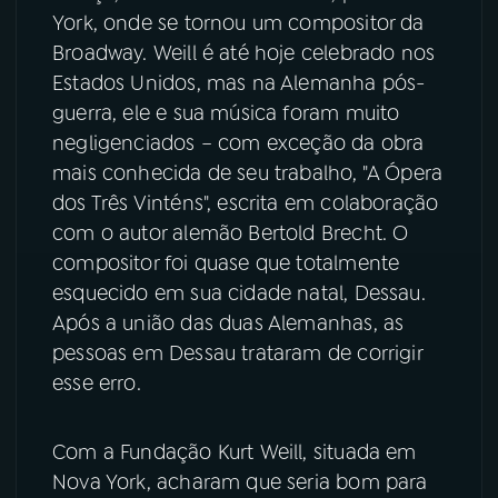
York, onde se tornou um compositor da
YouTube
Facebook
Broadway. Weill é até hoje celebrado nos
Estados Unidos, mas na Alemanha pós-
Instagram
X
guerra, ele e sua música foram muito
negligenciados – com exceção da obra
TikTok
mais conhecida de seu trabalho, "A Ópera
dos Três Vinténs", escrita em colaboração
com o autor alemão Bertold Brecht. O
compositor foi quase que totalmente
esquecido em sua cidade natal, Dessau.
Após a união das duas Alemanhas, as
pessoas em Dessau trataram de corrigir
esse erro.
Com a Fundação Kurt Weill, situada em
Nova York, acharam que seria bom para