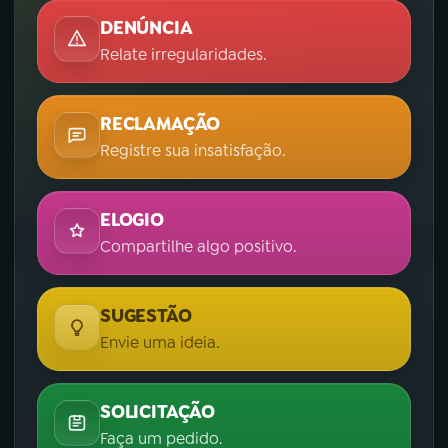
DENÚNCIA
Relate irregularidades.
RECLAMAÇÃO
Registre sua insatisfação.
ELOGIO
Compartilhe algo positivo.
SUGESTÃO
Envie uma ideia.
SOLICITAÇÃO
Faça um pedido.