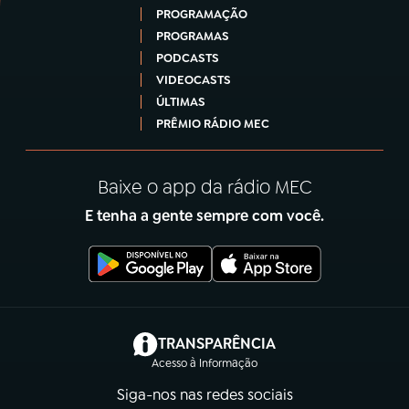
PROGRAMAÇÃO
PROGRAMAS
PODCASTS
VIDEOCASTS
ÚLTIMAS
PRÊMIO RÁDIO MEC
Baixe o app da rádio MEC
E tenha a gente sempre com você.
(abre em nova aba)
TRANSPARÊNCIA
Acesso à Informação
Siga-nos nas redes sociais