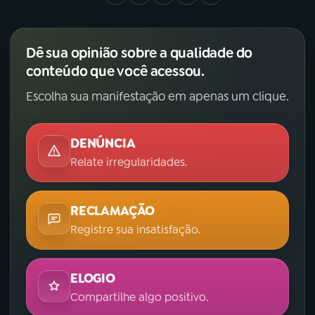
Dê sua opinião sobre a qualidade do
conteúdo que você acessou.
Escolha sua manifestação em apenas um clique.
DENÚNCIA
Relate irregularidades.
RECLAMAÇÃO
Registre sua insatisfação.
ELOGIO
Compartilhe algo positivo.