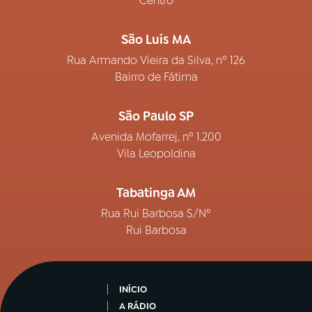
Centro
São Luís MA
Rua Armando Vieira da Silva, nº 126
Bairro de Fátima
São Paulo SP
Avenida Mofarrej, nº 1.200
Vila Leopoldina
Tabatinga AM
Rua Rui Barbosa S/Nº
Rui Barbosa
INÍCIO
A RÁDIO