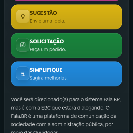
SUGESTÃO
Envie uma ideia.
SOLICITAÇÃO
Faça um pedido.
SIMPLIFIQUE
Sugira melhorias.
Você será direcionado(a) para o sistema Fala.BR,
mas é com a EBC que estará dialogando. O
Fala.BR é uma plataforma de comunicação da
sociedade com a administração pública, por
meio das Ouvidorias.