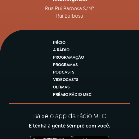
Rua Rui Barbosa S/Nº
Rui Barbosa
INÍCIO
A RÁDIO
PROGRAMAÇÃO
PROGRAMAS
PODCASTS
VIDEOCASTS
ÚLTIMAS
PRÊMIO RÁDIO MEC
Baixe o app da rádio MEC
E tenha a gente sempre com você.