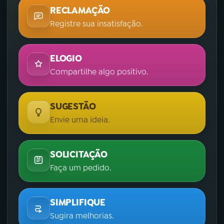
RECLAMAÇÃO
Registre sua insatisfação.
ELOGIO
Compartilhe algo positivo.
SUGESTÃO
Envie uma ideia.
SOLICITAÇÃO
Faça um pedido.
SIMPLIFIQUE
Sugira melhorias.