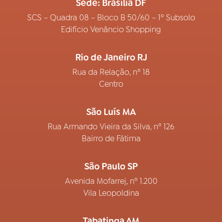
Sede: Brasília DF
SCS – Quadra 08 – Bloco B 50/60 – 1º Subsolo
Edifício Venâncio Shopping
Rio de Janeiro RJ
Rua da Relação, nº 18
Centro
São Luís MA
Rua Armando Vieira da Silva, nº 126
Bairro de Fátima
São Paulo SP
Avenida Mofarrej, nº 1.200
Vila Leopoldina
Tabatinga AM