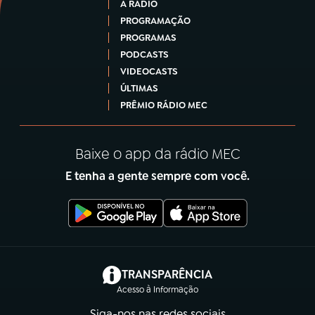
A RÁDIO
PROGRAMAÇÃO
PROGRAMAS
PODCASTS
VIDEOCASTS
ÚLTIMAS
PRÊMIO RÁDIO MEC
Baixe o app da rádio MEC
E tenha a gente sempre com você.
(abre em nova aba)
TRANSPARÊNCIA
Acesso à Informação
Siga-nos nas redes sociais