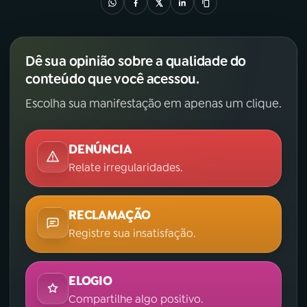
Dê sua opinião sobre a qualidade do
conteúdo que você acessou.
Escolha sua manifestação em apenas um clique.
DENÚNCIA
Relate irregularidades.
RECLAMAÇÃO
Registre sua insatisfação.
ELOGIO
Compartilhe algo positivo.