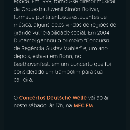
época. Em 1999, tornou-se diretor musical
da Orquestra Juvenil Simón Bolívar,
formada por talentosos estudantes de
música, alguns deles vindos de regiões de
grande vulnerabilidade social. Em 2004,
Dudamel ganhou o primeiro “Concurso
de Regência Gustav Mahler” e, um ano
depois, estava em Bonn, no
Beethovenfest, em um concerto que foi
considerado um trampolim para sua
carreira.
O
Concertos Deutsche Welle
vai ao ar
neste sábado, às 17h, na
MEC FM
.