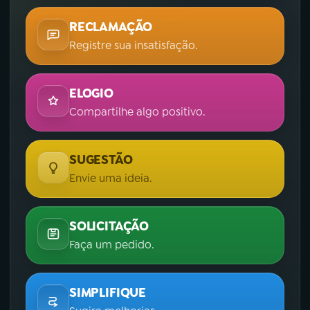
RECLAMAÇÃO
Registre sua insatisfação.
ELOGIO
Compartilhe algo positivo.
SUGESTÃO
Envie uma ideia.
SOLICITAÇÃO
Faça um pedido.
SIMPLIFIQUE