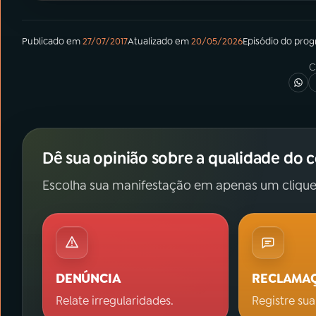
Publicado em
27/07/2017
Atualizado em
20/05/2026
Episódio
do pro
C
Dê sua opinião sobre a qualidade do 
Escolha sua manifestação em apenas um clique
DENÚNCIA
RECLAMA
Relate irregularidades.
Registre sua