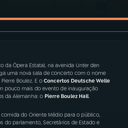
ico da Ópera Estatal, na avenida Unter den
iga uma nova sala de concerto com o nome
Pierre Boulez. E o
Concertos Deutsche Welle
um pouco mais do evento de inauguração
tos da Alemanha: o
Pierre Boulez Hall
.
u comida do Oriente Médio para o público,
s do parlamento, Secretários de Estado e