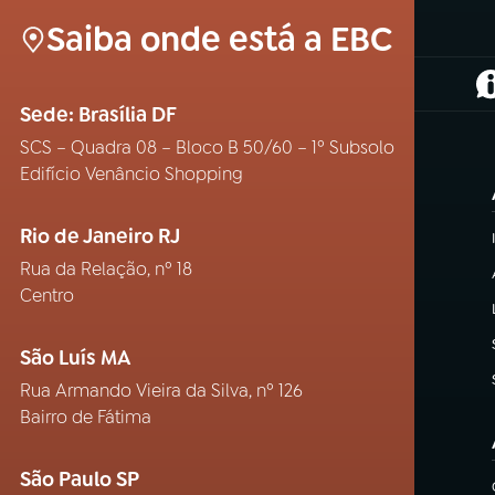
Saiba onde está a EBC
(
Sede: Brasília DF
SCS – Quadra 08 – Bloco B 50/60 – 1º Subsolo
Edifício Venâncio Shopping
Rio de Janeiro RJ
Rua da Relação, nº 18
Centro
São Luís MA
Rua Armando Vieira da Silva, nº 126
Bairro de Fátima
São Paulo SP