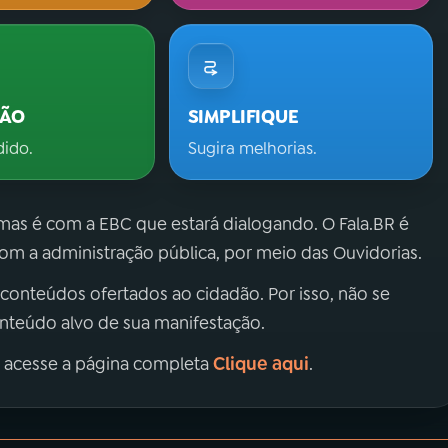
ÇÃO
SIMPLIFIQUE
dido.
Sugira melhorias.
 mas é com a EBC que estará dialogando. O Fala.BR é
m a administração pública, por meio das Ouvidorias.
 conteúdos ofertados ao cidadão. Por isso, não se
onteúdo alvo de sua manifestação.
Clique aqui
, acesse a página completa
.