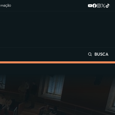
ormação
BUSCA
Buscar