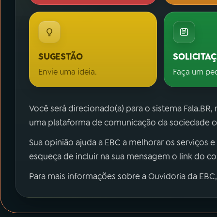
SUGESTÃO
SOLICITA
Envie uma ideia.
Faça um pe
Você será direcionado(a) para o sistema Fala.BR,
uma plataforma de comunicação da sociedade co
Sua opinião ajuda a EBC a melhorar os serviços e
esqueça de incluir na sua mensagem o link do c
Para mais informações sobre a Ouvidoria da EBC