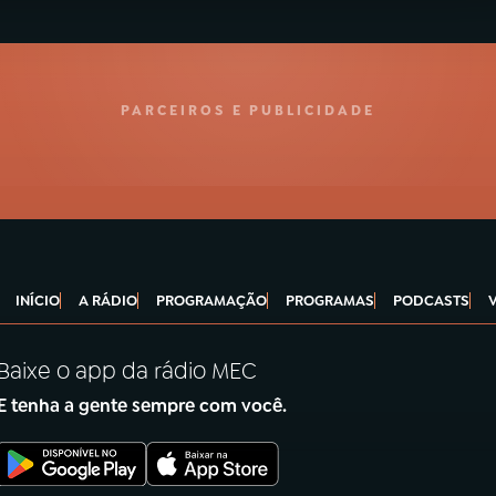
PARCEIROS E PUBLICIDADE
INÍCIO
A RÁDIO
PROGRAMAÇÃO
PROGRAMAS
PODCASTS
Baixe o app da rádio MEC
E tenha a gente sempre com você.