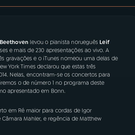
 Beethoven
levou o pianista norueguês
Leif
ses e mais de 230 apresentações ao vivo. A
ês gravações e o iTunes nomeou uma delas de
ew York Times declarou que estas três
014. Nelas, encontram-se os concertos para
viremos o de número 1 no programa deste
omo apresentado em Bonn.
o em Ré maior para cordas de Igor
de Câmara Mahler, e regência de Matthew