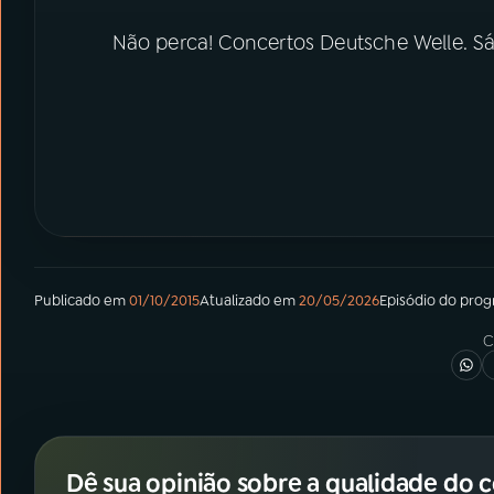
Não perca! Concertos Deutsche Welle. Sá
Publicado em
01/10/2015
Atualizado em
20/05/2026
Episódio
do pro
C
Dê sua opinião sobre a qualidade do 