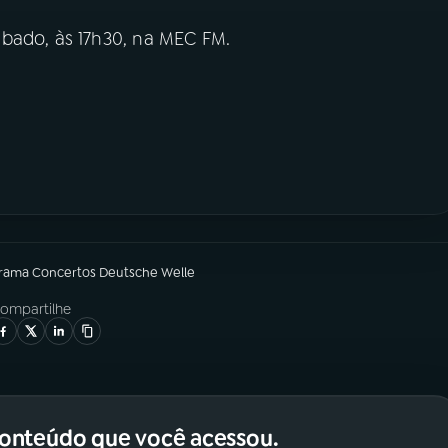
bado, às 17h30, na MEC FM.
grama
Concertos Deutsche Welle
ompartilhe
conteúdo que você acessou.