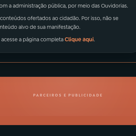
m a administração pública, por meio das Ouvidorias.
 conteúdos ofertados ao cidadão. Por isso, não se
onteúdo alvo de sua manifestação.
Clique aqui
, acesse a página completa
.
PARCEIROS E PUBLICIDADE