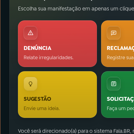
Escolha sua manifestação em apenas um clique
DENÚNCIA
RECLAMA
Relate irregularidades.
Registre sua
SUGESTÃO
SOLICITA
Envie uma ideia.
Faça um pe
Você será direcionado(a) para o sistema Fala.BR,