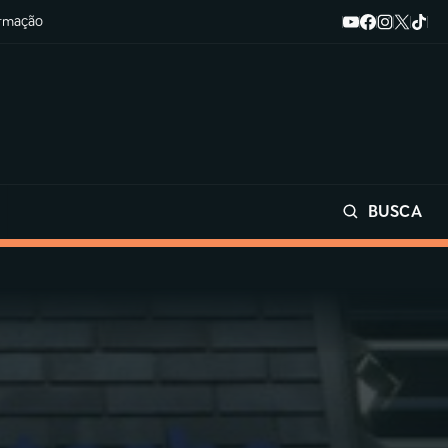
ormação
BUSCA
Buscar