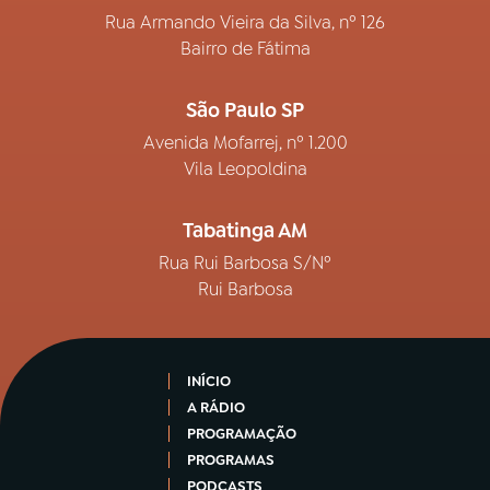
Rua Armando Vieira da Silva, nº 126
Bairro de Fátima
São Paulo SP
Avenida Mofarrej, nº 1.200
Vila Leopoldina
Tabatinga AM
Rua Rui Barbosa S/Nº
Rui Barbosa
INÍCIO
A RÁDIO
PROGRAMAÇÃO
PROGRAMAS
PODCASTS