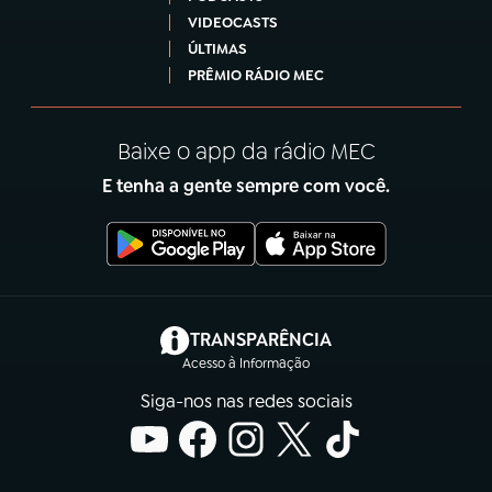
VIDEOCASTS
ÚLTIMAS
PRÊMIO RÁDIO MEC
Baixe o app da rádio MEC
E tenha a gente sempre com você.
(abre em nova aba)
TRANSPARÊNCIA
Acesso à Informação
Siga-nos nas redes sociais