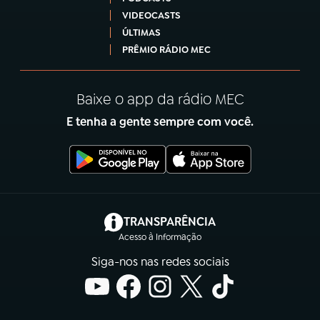
VIDEOCASTS
ÚLTIMAS
PRÊMIO RÁDIO MEC
Baixe o app da rádio MEC
E tenha a gente sempre com você.
(abre em nova aba)
TRANSPARÊNCIA
Acesso à Informação
Siga-nos nas redes sociais