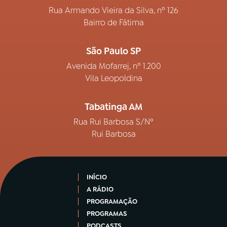
Rua Armando Vieira da Silva, nº 126
Bairro de Fátima
São Paulo SP
Avenida Mofarrej, nº 1.200
Vila Leopoldina
Tabatinga AM
Rua Rui Barbosa S/Nº
Rui Barbosa
INÍCIO
A RÁDIO
PROGRAMAÇÃO
PROGRAMAS
PODCASTS