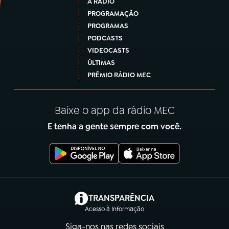
A RÁDIO
PROGRAMAÇÃO
PROGRAMAS
PODCASTS
VIDEOCASTS
ÚLTIMAS
PRÊMIO RÁDIO MEC
Baixe o app da rádio MEC
E tenha a gente sempre com você.
(abre em nova aba)
TRANSPARÊNCIA
Acesso à Informação
Siga-nos nas redes sociais