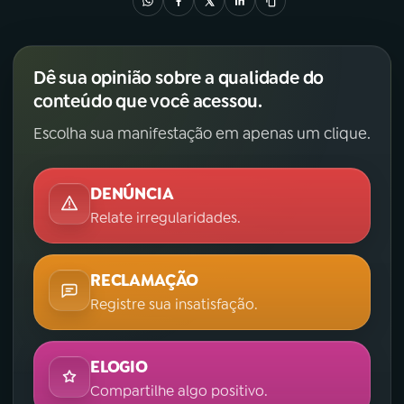
Dê sua opinião sobre a qualidade do
conteúdo que você acessou.
Escolha sua manifestação em apenas um clique.
DENÚNCIA
Relate irregularidades.
RECLAMAÇÃO
Registre sua insatisfação.
ELOGIO
Compartilhe algo positivo.