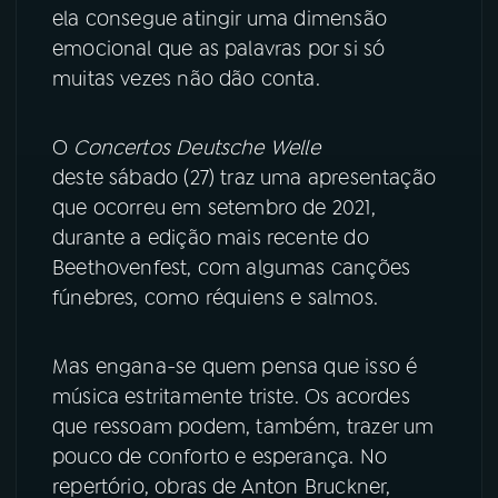
ela consegue atingir uma dimensão
emocional que as palavras por si só
YouTube
Facebook
muitas vezes não dão conta.
Instagram
X
O
Concertos Deutsche Welle
TikTok
deste sábado (27) traz uma apresentação
que ocorreu em setembro de 2021,
durante a edição mais recente do
Beethovenfest, com algumas canções
fúnebres, como réquiens e salmos.
Mas engana-se quem pensa que isso é
música estritamente triste. Os acordes
que ressoam podem, também, trazer um
pouco de conforto e esperança. No
repertório, obras de Anton Bruckner,