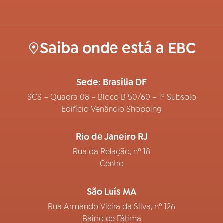
Saiba onde está a EBC
Sede: Brasília DF
SCS – Quadra 08 – Bloco B 50/60 – 1º Subsolo
Edifício Venâncio Shopping
Rio de Janeiro RJ
Rua da Relação, nº 18
Centro
São Luís MA
Rua Armando Vieira da Silva, nº 126
Bairro de Fátima