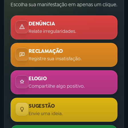
Escolha sua manifestação em apenas um clique.
DENÚNCIA
Relate irregularidades.
RECLAMAÇÃO
Registre sua insatisfação.
ELOGIO
Compartilhe algo positivo.
SUGESTÃO
Envie uma ideia.