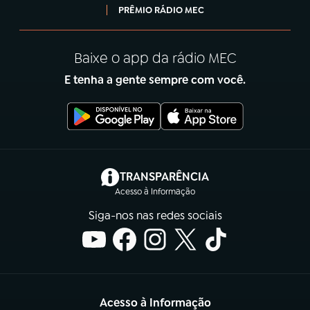
PRÊMIO RÁDIO MEC
Baixe o app da rádio MEC
E tenha a gente sempre com você.
(abre em nova aba)
TRANSPARÊNCIA
Acesso à Informação
Siga-nos nas redes sociais
Acesso à Informação