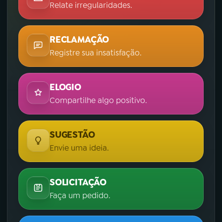
Relate irregularidades.
RECLAMAÇÃO
Registre sua insatisfação.
ELOGIO
Compartilhe algo positivo.
SUGESTÃO
Envie uma ideia.
SOLICITAÇÃO
Faça um pedido.