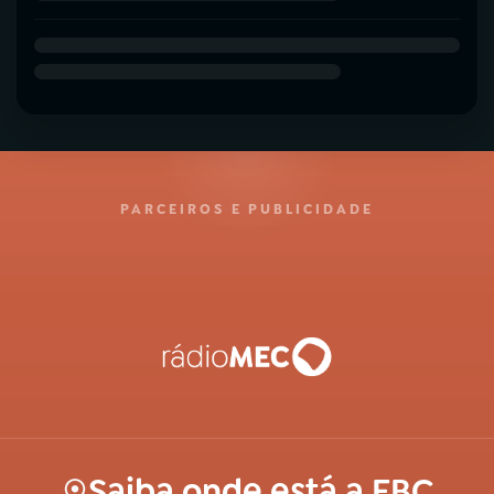
PARCEIROS E PUBLICIDADE
Saiba onde está a EBC