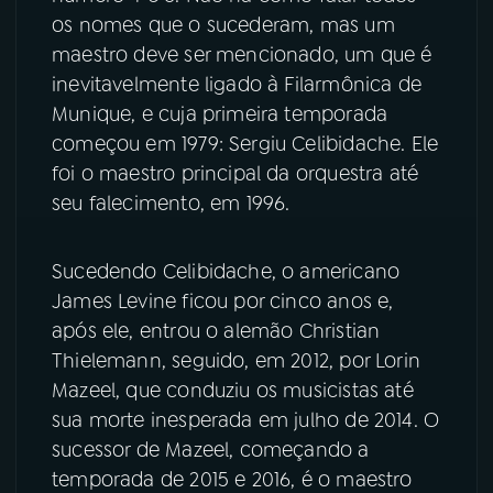
os nomes que o sucederam, mas um
YouTube
Facebook
maestro deve ser mencionado, um que é
inevitavelmente ligado à Filarmônica de
Instagram
X
Munique, e cuja primeira temporada
começou em 1979: Sergiu Celibidache. Ele
TikTok
foi o maestro principal da orquestra até
seu falecimento, em 1996.
Sucedendo Celibidache, o americano
James Levine ficou por cinco anos e,
após ele, entrou o alemão Christian
Thielemann, seguido, em 2012, por Lorin
Mazeel, que conduziu os musicistas até
sua morte inesperada em julho de 2014. O
sucessor de Mazeel, começando a
temporada de 2015 e 2016, é o maestro