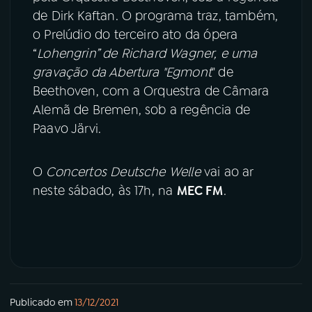
de Dirk Kaftan. O programa traz, também,
o Prelúdio do terceiro ato da ópera
“
Lohengrin” de Richard Wagner, e uma
gravação da Abertura "Egmont
" de
Beethoven, com a Orquestra de Câmara
Alemã de Bremen, sob a regência de
Paavo Järvi.
O
Concertos Deutsche Welle
vai ao ar
neste sábado, às 17h, na
MEC FM
.
Publicado em
13/12/2021