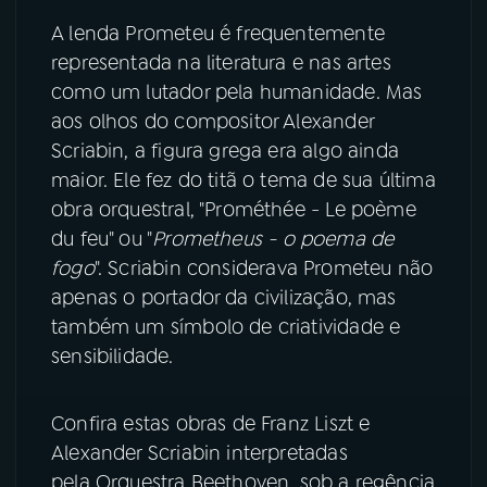
A lenda Prometeu é frequentemente
representada na literatura e nas artes
como um lutador pela humanidade. Mas
aos olhos do compositor Alexander
Scriabin, a figura grega era algo ainda
maior. Ele fez do titã o tema de sua última
obra orquestral, "Prométhée - Le poème
du feu" ou "
Prometheus - o poema de
fogo
". Scriabin considerava Prometeu não
apenas o portador da civilização, mas
também um símbolo de criatividade e
sensibilidade.
Confira estas obras de Franz Liszt e
Alexander Scriabin interpretadas
pela Orquestra Beethoven, sob a regência