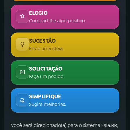
ELOGIO
Compartilhe algo positivo.
SUGESTÃO
Envie uma ideia.
SOLICITAÇÃO
Faça um pedido.
SIMPLIFIQUE
Sugira melhorias.
Você será direcionado(a) para o sistema Fala.BR,