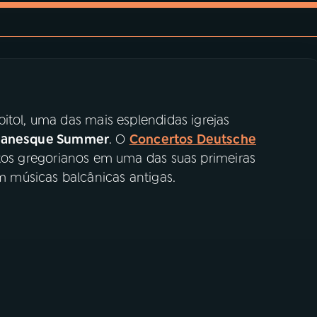
itol, uma das mais esplendidas igrejas
omanesque Summer
. O
Concertos Deutsche
ntos gregorianos em uma das suas primeiras
 músicas balcânicas antigas.