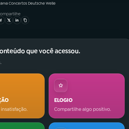
rama
Concertos Deutsche Welle
ompartilhe
conteúdo que você acessou.
.
ÇÃO
ELOGIO
 insatisfação.
Compartilhe algo positivo.