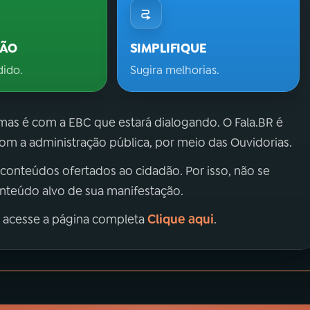
ÇÃO
SIMPLIFIQUE
dido.
Sugira melhorias.
 mas é com a EBC que estará dialogando. O Fala.BR é
m a administração pública, por meio das Ouvidorias.
 conteúdos ofertados ao cidadão. Por isso, não se
onteúdo alvo de sua manifestação.
Clique aqui
, acesse a página completa
.