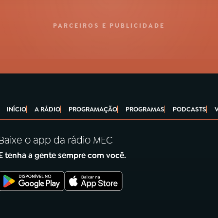
PARCEIROS E PUBLICIDADE
INÍCIO
A RÁDIO
PROGRAMAÇÃO
PROGRAMAS
PODCASTS
Baixe o app da rádio MEC
E tenha a gente sempre com você.