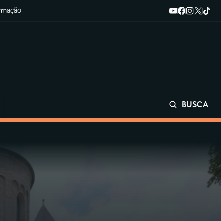
ormação
BUSCA
Buscar