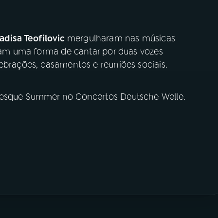
adisa Teofilovic
mergulharam nas músicas
aram uma forma de cantar por duas vozes
ebrações, casamentos e reuniões sociais.
nesque Summer no Concertos Deutsche Welle.