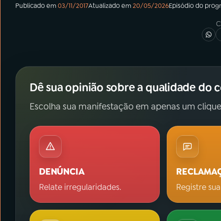
Publicado em
03/11/2017
Atualizado em
20/05/2026
Episódio
do prog
C
Dê sua opinião sobre a qualidade do 
Escolha sua manifestação em apenas um clique
DENÚNCIA
RECLAMA
Relate irregularidades.
Registre sua