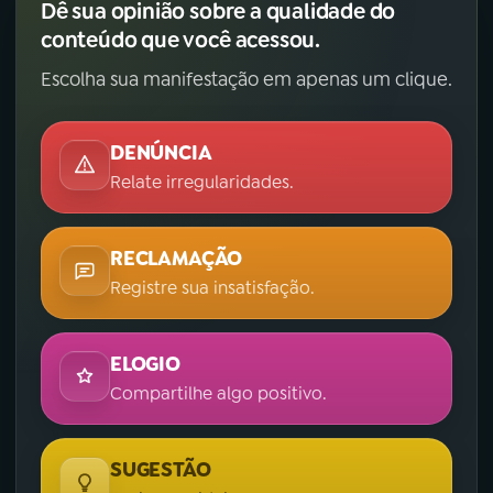
Dê sua opinião sobre a qualidade do
conteúdo que você acessou.
Escolha sua manifestação em apenas um clique.
DENÚNCIA
Relate irregularidades.
RECLAMAÇÃO
Registre sua insatisfação.
ELOGIO
Compartilhe algo positivo.
SUGESTÃO