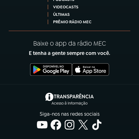
VIDEOCASTS
ÚLTIMAS
PRÊMIO RÁDIO MEC
Baixe o app da rádio MEC
E tenha a gente sempre com você.
(abre em nova aba)
TRANSPARÊNCIA
Acesso à Informação
Siga-nos nas redes sociais