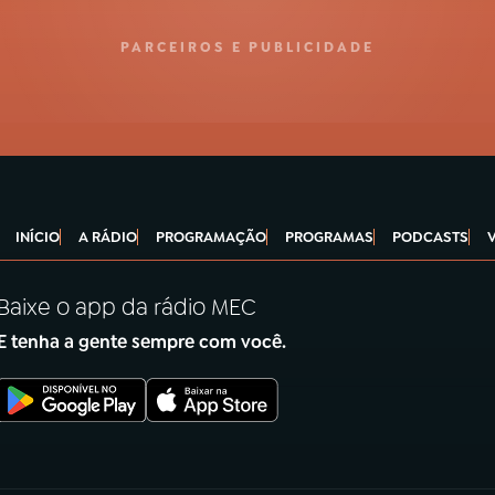
PARCEIROS E PUBLICIDADE
INÍCIO
A RÁDIO
PROGRAMAÇÃO
PROGRAMAS
PODCASTS
Baixe o app da rádio MEC
E tenha a gente sempre com você.