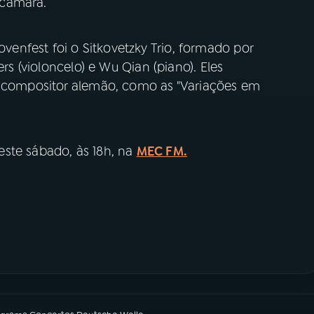
 câmara.
nfest foi o Sitkovetzky Trio, formado por
ers (violoncelo) e Wu Qian (piano). Eles
o compositor alemão, como as "Variações em
este sábado, às 18h, na
MEC FM.