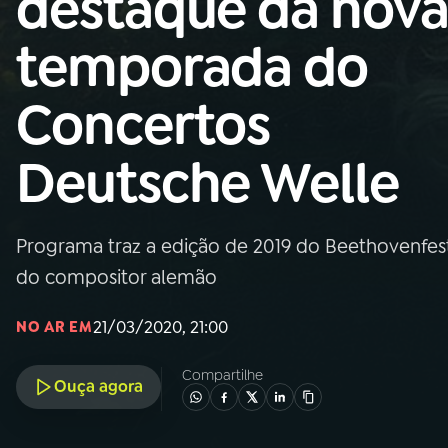
destaque da nov
MEC
temporada do
01
INÍCIO
Concertos
02
A RÁDIO
Deutsche Welle
03
PROGRAMAÇÃO
Programa traz a edição de 2019 do Beethovenfest
04
PROGRAMAS
do compositor alemão
05
PODCASTS
21/03/2020, 21:00
NO AR EM
Compartilhe
Ouça agora
06
VIDEOCASTS