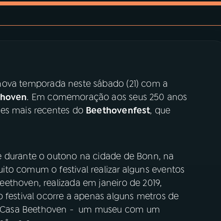
 nova temporada neste sábado (21) com a
thoven
. Em comemoração aos seus 250 anos
ões mais recentes do
Beethovenfest
, que
e durante o outono na cidade de Bonn, na
to comum o festival realizar alguns eventos
ethoven, realizada em janeiro de 2019,
 festival ocorre a apenas alguns metros de
 Casa Beethoven - um museu com um