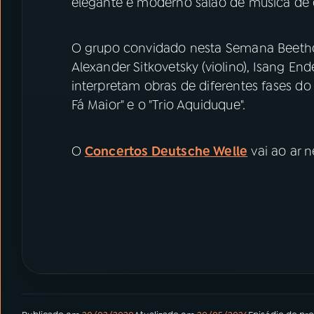
elegante e moderno salão de música de
O grupo convidado nesta Semana Beethove
Alexander Sitkovetsky (violino), Isang End
interpretam obras de diferentes fases d
Fá Maior" e o "Trio Aquiduque".
O
Concertos Deutsche Welle
vai ao ar n