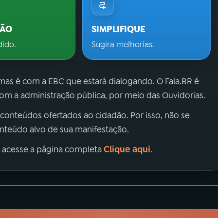
ÇÃO
SIMPLIFIQUE
dido.
Sugira melhorias.
 mas é com a EBC que estará dialogando. O Fala.BR é
m a administração pública, por meio das Ouvidorias.
 conteúdos ofertados ao cidadão. Por isso, não se
onteúdo alvo de sua manifestação.
Clique aqui
, acesse a página completa
.