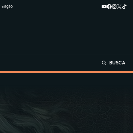
ormação
BUSCA
Buscar