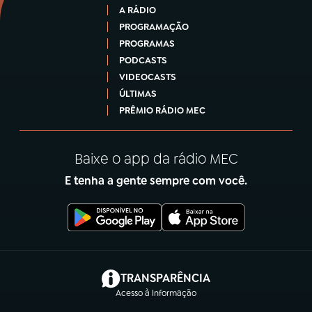
A RÁDIO
PROGRAMAÇÃO
PROGRAMAS
PODCASTS
VIDEOCASTS
ÚLTIMAS
PRÊMIO RÁDIO MEC
Baixe o app da rádio MEC
E tenha a gente sempre com você.
(abre em nova aba)
TRANSPARÊNCIA
Acesso à Informação