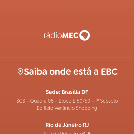
Saiba onde está a EBC
Sede: Brasília DF
SCS – Quadra 08 – Bloco B 50/60 – 1º Subsolo
Edifício Venâncio Shopping
Rio de Janeiro RJ
Rua da Relação, nº 18