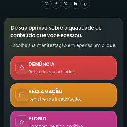
Dê sua opinião sobre a qualidade do
conteúdo que você acessou.
Escolha sua manifestação em apenas um clique.
DENÚNCIA
Relate irregularidades.
RECLAMAÇÃO
Registre sua insatisfação.
ELOGIO
Compartilhe algo positivo.