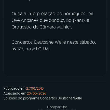
YouTube
Facebook
Ouça a interpretação do norueguês Leif
Ove Andsnes que conduz, ao piano, a
Instagram
X
Orquestra de Câmara Mahler.
TikTok
Concertos Deutsche Welle neste sábado,
às 17h, na MEC FM.
Publicado em
27/08/2015
Atualizado em
20/05/2026
Episódio
do programa
Concertos Deutsche Welle
Compartilhe