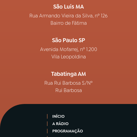
São Luís MA
Rua Armando Vieira da Silva, nº 126
Bairro de Fátima
São Paulo SP
Avenida Mofarrej, nº 1.200
Vila Leopoldina
Tabatinga AM
Rua Rui Barbosa S/Nº
Rui Barbosa
INÍCIO
A RÁDIO
PROGRAMAÇÃO