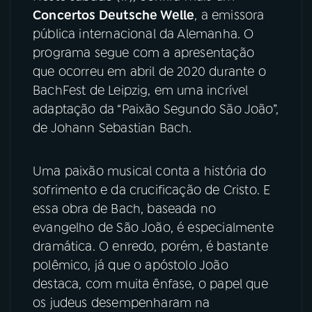
Concertos Deutsche Welle
, a emissora
YouTube
Facebook
pública internacional da Alemanha. O
programa segue com a apresentação
Instagram
X
que ocorreu em abril de 2020 durante o
BachFest de Leipzig, em uma incrível
TikTok
adaptação da “Paixão Segundo São João”,
de Johann Sebastian Bach.
Uma paixão musical conta a história do
sofrimento e da crucificação de Cristo. E
essa obra de Bach, baseada no
evangelho de São João, é especialmente
dramática. O enredo, porém, é bastante
polêmico, já que o apóstolo João
destaca, com muita ênfase, o papel que
os judeus desempenharam na