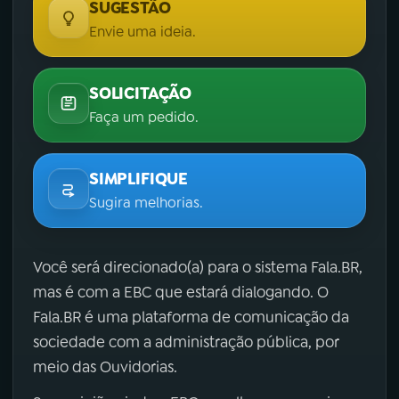
SUGESTÃO
Envie uma ideia.
SOLICITAÇÃO
Faça um pedido.
SIMPLIFIQUE
Sugira melhorias.
Você será direcionado(a) para o sistema Fala.BR,
mas é com a EBC que estará dialogando. O
Fala.BR é uma plataforma de comunicação da
sociedade com a administração pública, por
meio das Ouvidorias.