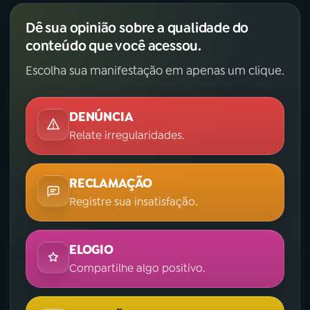
Dê sua opinião sobre a qualidade do
conteúdo que você acessou.
Escolha sua manifestação em apenas um clique.
DENÚNCIA
Relate irregularidades.
RECLAMAÇÃO
Registre sua insatisfação.
ELOGIO
Compartilhe algo positivo.