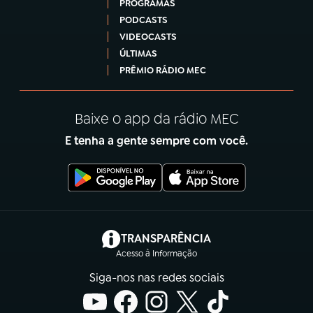
PROGRAMAS
PODCASTS
VIDEOCASTS
ÚLTIMAS
PRÊMIO RÁDIO MEC
Baixe o app da rádio MEC
E tenha a gente sempre com você.
(abre em nova aba)
TRANSPARÊNCIA
Acesso à Informação
Siga-nos nas redes sociais