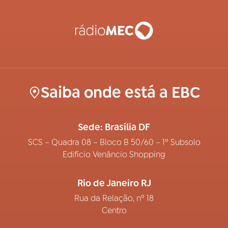
Saiba onde está a EBC
Sede: Brasília DF
SCS – Quadra 08 – Bloco B 50/60 – 1º Subsolo
Edifício Venâncio Shopping
Rio de Janeiro RJ
Rua da Relação, nº 18
Centro