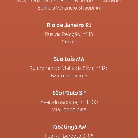
SCS – Quadra 08 – Bloco B 50/60 – 1º Subsolo
Edifício Venâncio Shopping
Rio de Janeiro RJ
Rua da Relação, nº 18
Centro
São Luís MA
Rua Armando Vieira da Silva, nº 126
Bairro de Fátima
São Paulo SP
Avenida Mofarrej, nº 1.200
Vila Leopoldina
Tabatinga AM
Rua Rui Barbosa S/Nº