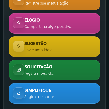
Registre sua insatisfação.
ELOGIO
Compartilhe algo positivo.
SUGESTÃO
Envie uma ideia.
SOLICITAÇÃO
Faça um pedido.
SIMPLIFIQUE
Sugira melhorias.