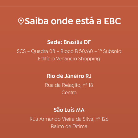
Saiba onde está a EBC
Sede: Brasília DF
SCS – Quadra 08 – Bloco B 50/60 – 1º Subsolo
Edifício Venâncio Shopping
Rio de Janeiro RJ
Rua da Relação, nº 18
Centro
São Luís MA
Rua Armando Vieira da Silva, nº 126
Bairro de Fátima