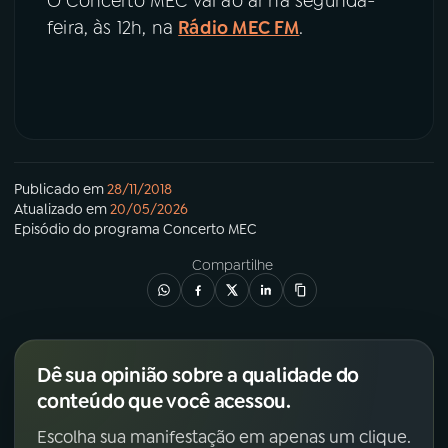
O Concerto MEC vai ao ar na segunda-
feira, às 12h, na
Rádio MEC FM
.
Publicado em
28/11/2018
Atualizado em
20/05/2026
Episódio
do programa
Concerto MEC
Compartilhe
Dê sua opinião sobre a qualidade do
conteúdo que você acessou.
Escolha sua manifestação em apenas um clique.