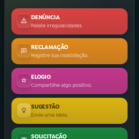
DENÚNCIA
Relate irregularidades.
RECLAMAÇÃO
Registre sua insatisfação.
ELOGIO
Compartilhe algo positivo.
SUGESTÃO
Envie uma ideia.
SOLICITAÇÃO