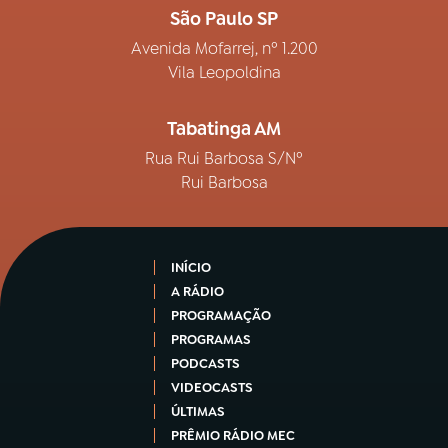
São Paulo SP
Avenida Mofarrej, nº 1.200
Vila Leopoldina
Tabatinga AM
Rua Rui Barbosa S/Nº
Rui Barbosa
INÍCIO
A RÁDIO
PROGRAMAÇÃO
PROGRAMAS
PODCASTS
VIDEOCASTS
ÚLTIMAS
PRÊMIO RÁDIO MEC