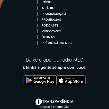
INÍCIO
A RÁDIO
PROGRAMAÇÃO
PROGRAMAS
PODCASTS
VIDEOCASTS
ÚLTIMAS
PRÊMIO RÁDIO MEC
Baixe o app da rádio MEC
E tenha a gente sempre com você.
(abre em nova aba)
TRANSPARÊNCIA
Acesso à Informação