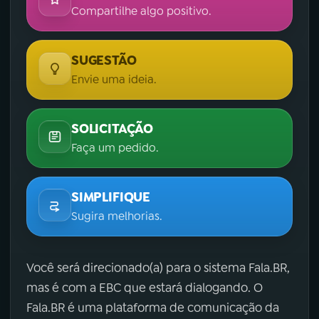
Compartilhe algo positivo.
SUGESTÃO
Envie uma ideia.
SOLICITAÇÃO
Faça um pedido.
SIMPLIFIQUE
Sugira melhorias.
Você será direcionado(a) para o sistema Fala.BR,
mas é com a EBC que estará dialogando. O
Fala.BR é uma plataforma de comunicação da