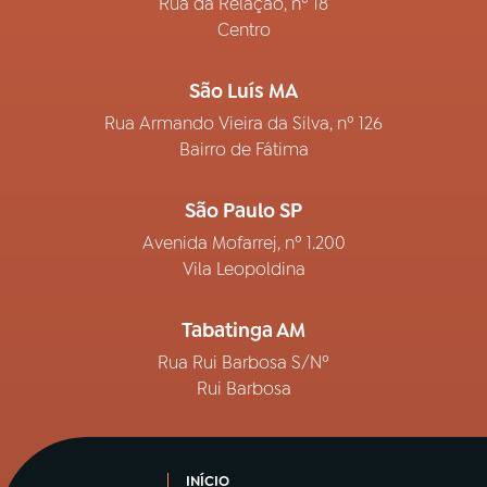
Rua da Relação, nº 18
Centro
São Luís MA
Rua Armando Vieira da Silva, nº 126
Bairro de Fátima
São Paulo SP
Avenida Mofarrej, nº 1.200
Vila Leopoldina
Tabatinga AM
Rua Rui Barbosa S/Nº
Rui Barbosa
INÍCIO