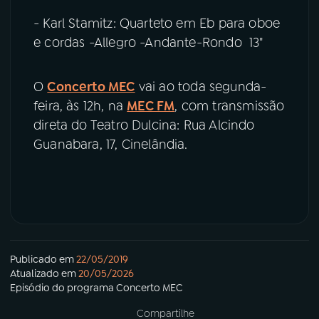
- Karl Stamitz: Quarteto em Eb para oboe
e cordas -Allegro -Andante-Rondo 13"
O
Concerto MEC
vai ao toda segunda-
feira, às 12h, na
MEC FM
, com transmissão
direta do Teatro Dulcina: Rua Alcindo
Guanabara, 17, Cinelândia.
Publicado em
22/05/2019
Atualizado em
20/05/2026
Episódio
do programa
Concerto MEC
Compartilhe