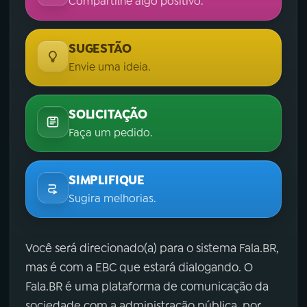
Compartilhe algo positivo.
SUGESTÃO
Envie uma ideia.
SOLICITAÇÃO
Faça um pedido.
SIMPLIFIQUE
Sugira melhorias.
Você será direcionado(a) para o sistema Fala.BR,
mas é com a EBC que estará dialogando. O
Fala.BR é uma plataforma de comunicação da
sociedade com a administração pública, por