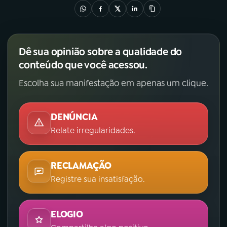
Dê sua opinião sobre a qualidade do
conteúdo que você acessou.
Escolha sua manifestação em apenas um clique.
DENÚNCIA
Relate irregularidades.
RECLAMAÇÃO
Registre sua insatisfação.
ELOGIO