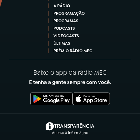
A RÁDIO
PROGRAMAÇÃO
PROGRAMAS
PODCASTS
VIDEOCASTS
ÚLTIMAS
PRÊMIO RÁDIO MEC
Baixe o app da rádio MEC
E tenha a gente sempre com você.
(abre em nova aba)
TRANSPARÊNCIA
Acesso à Informação