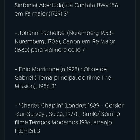
Sinfonia( Abertuda).da Cantata BWv 156
em Fa maior (1729) 3"
- Johann Pachelbel (Nuremberg 1653-
Nuremberg, 1706), Canon em Re Maior
(1680) para violino e cello 7"
- Enio Morricone (n.1928) : Oboe de
Gabriel ( Tema principal do filme The
Mission), 1986 3"
- "Charles Chaplin" (Londres 1889 - Corsier
-sur-Survey , Suica, 1977). -Smile/ Sorri o
filme Tempos Modernos 1936, arranjo
H.Emert 3'