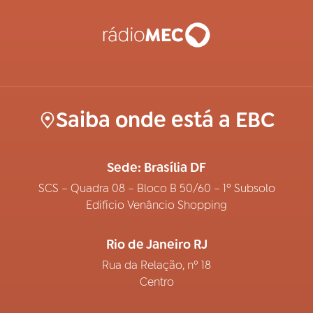
Saiba onde está a EBC
Sede: Brasília DF
SCS – Quadra 08 – Bloco B 50/60 – 1º Subsolo
Edifício Venâncio Shopping
Rio de Janeiro RJ
Rua da Relação, nº 18
Centro