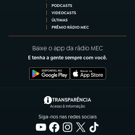
PODCASTS
VIDEOCASTS
ÚLTIMAS
PRÊMIO RÁDIO MEC
Baixe o app da rádio MEC
E tenha a gente sempre com você.
(abre em nova aba)
TRANSPARÊNCIA
Acesso à Informação
Siga-nos nas redes sociais