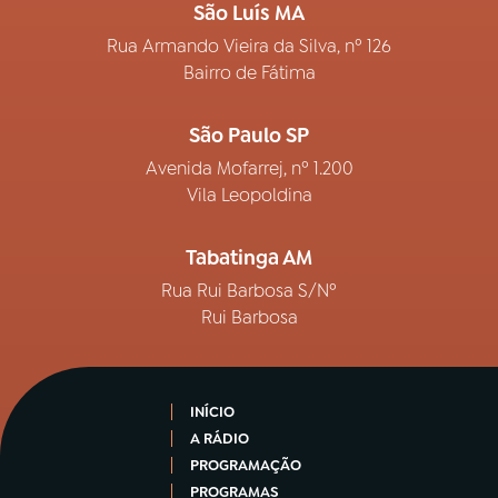
São Luís MA
Rua Armando Vieira da Silva, nº 126
Bairro de Fátima
São Paulo SP
Avenida Mofarrej, nº 1.200
Vila Leopoldina
Tabatinga AM
Rua Rui Barbosa S/Nº
Rui Barbosa
INÍCIO
A RÁDIO
PROGRAMAÇÃO
PROGRAMAS