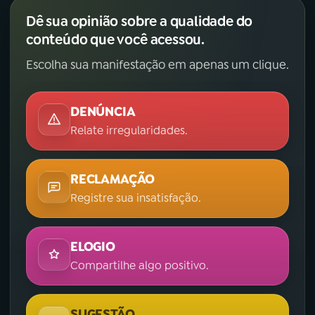
Dê sua opinião sobre a qualidade do
conteúdo que você acessou.
Escolha sua manifestação em apenas um clique.
DENÚNCIA
Relate irregularidades.
RECLAMAÇÃO
Registre sua insatisfação.
ELOGIO
Compartilhe algo positivo.
SUGESTÃO