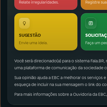
Relate irregularidades.
Registre sua
SUGESTÃO
SOLICITA
Envie uma ideia.
Faça um pe
Você será direcionado(a) para o sistema Fala.BR,
uma plataforma de comunicação da sociedade co
Sua opinião ajuda a EBC a melhorar os serviços e
esqueça de incluir na sua mensagem o link do c
Para mais informações sobre a Ouvidoria da EBC