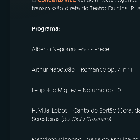
transmissão direta do Teatro Dulcina: Rua
Programa:
Alberto Nepomuceno - Prece
Arthur Napoleão - Romance op. 71 nº 1
Leopoldo Miguez – Noturno op. 10
H. Villa-Lobos - Canto do Sertão (Coral d
Seresteiras (do
Ciclo Brasileiro
)
Francisco Mignone - Valsa de Esquina nº 8