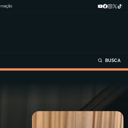
ormação
BUSCA
Buscar