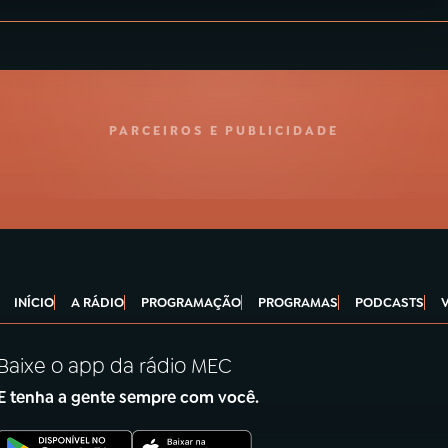
PARCEIROS E PUBLICIDADE
INÍCIO
A RÁDIO
PROGRAMAÇÃO
PROGRAMAS
PODCASTS
Baixe o app da rádio MEC
E tenha a gente sempre com você.