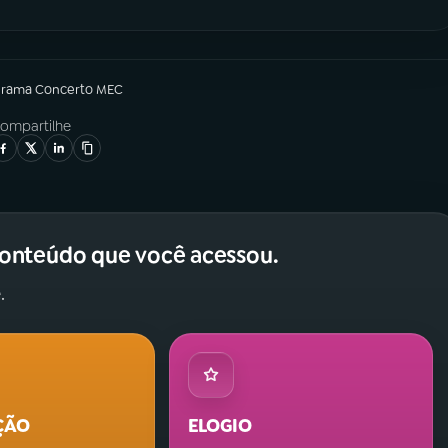
grama
Concerto MEC
ompartilhe
conteúdo que você acessou.
.
ÇÃO
ELOGIO