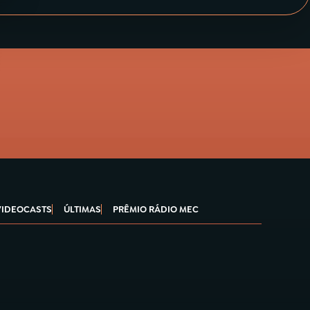
VIDEOCASTS
ÚLTIMAS
PRÊMIO RÁDIO MEC