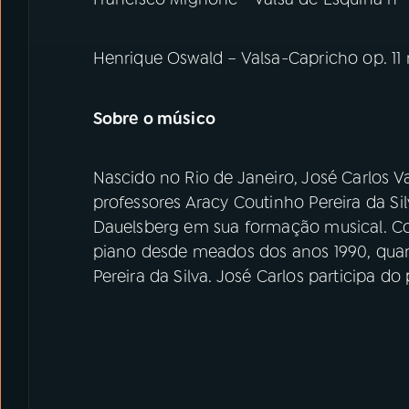
Henrique Oswald – Valsa-Capricho op. 11 
Sobre o músico
Nascido no Rio de Janeiro, José Carlos V
professores Aracy Coutinho Pereira da Sil
Dauelsberg em sua formação musical. Com
piano desde meados dos anos 1990, qua
Pereira da Silva. José Carlos participa d