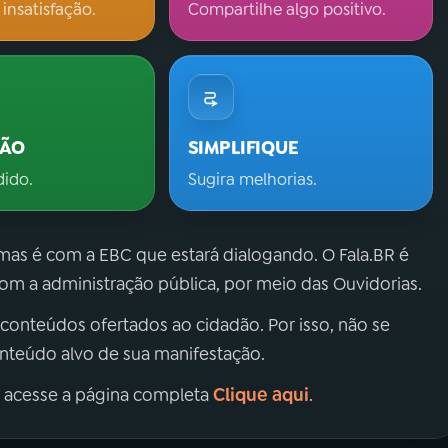
 insatisfação.
Compartilhe algo positivo.
ÇÃO
SIMPLIFIQUE
dido.
Sugira melhorias.
 mas é com a EBC que estará dialogando. O Fala.BR é
m a administração pública, por meio das Ouvidorias.
 conteúdos ofertados ao cidadão. Por isso, não se
onteúdo alvo de sua manifestação.
Clique aqui
, acesse a página completa
.