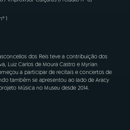
nº 1
asconcellos dos Reis teve a contribuição dos
va, Luiz Carlos de Moura Castro e Myrian
eçou a participar de recitais e concertos de
ndo também se apresentou ao lado de Aracy
o projeto Música no Museu desde 2014.