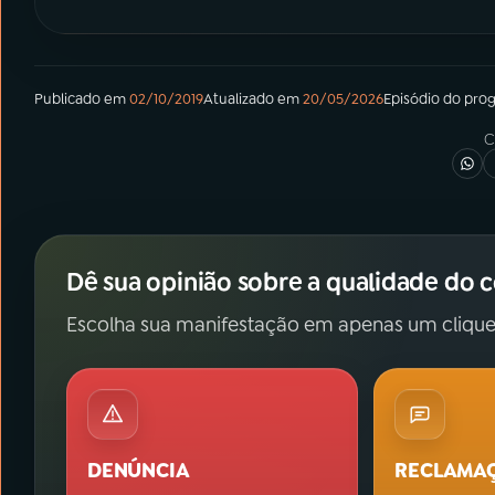
Publicado em
02/10/2019
Atualizado em
20/05/2026
Episódio
do pro
C
Dê sua opinião sobre a qualidade do 
Escolha sua manifestação em apenas um clique
DENÚNCIA
RECLAMA