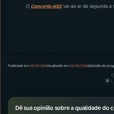
O
Concerto MEC
vai ao ar de segunda a 
Publicado em
05/01/2021
Atualizado em
20/05/2026
Episódio
do pro
C
Dê sua opinião sobre a qualidade do 