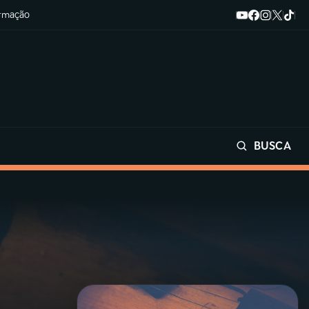
ormação
BUSCA
Buscar