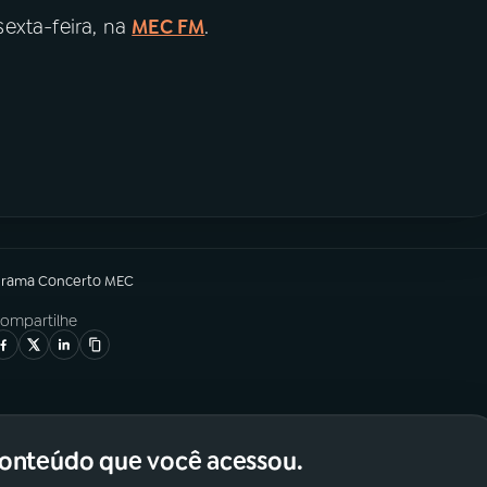
sexta-feira, na
MEC FM
.
grama
Concerto MEC
ompartilhe
conteúdo que você acessou.