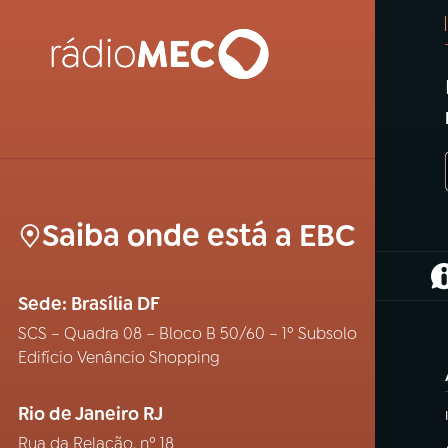
Saiba onde está a EBC
(
Sede: Brasília DF
SCS – Quadra 08 – Bloco B 50/60 – 1º Subsolo
Edifício Venâncio Shopping
Rio de Janeiro RJ
Rua da Relação, nº 18