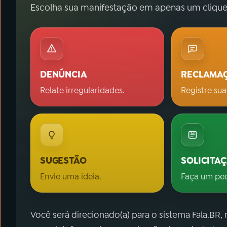
Escolha sua manifestação em apenas um clique
DENÚNCIA
RECLAMA
Relate irregularidades.
Registre sua
SUGESTÃO
SOLICITA
Envie uma ideia.
Faça um pe
Você será direcionado(a) para o sistema Fala.BR,