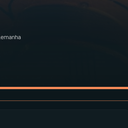
Alemanha