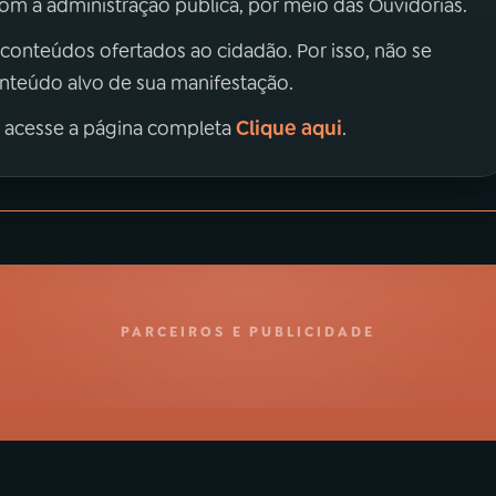
m a administração pública, por meio das Ouvidorias.
 conteúdos ofertados ao cidadão. Por isso, não se
onteúdo alvo de sua manifestação.
Clique aqui
, acesse a página completa
.
PARCEIROS E PUBLICIDADE