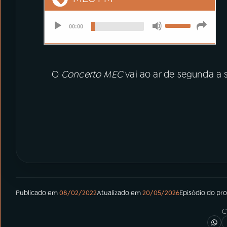
O
Concerto MEC
vai ao ar de segunda a s
Publicado em
08/02/2022
Atualizado em
20/05/2026
Episódio
do pr
C