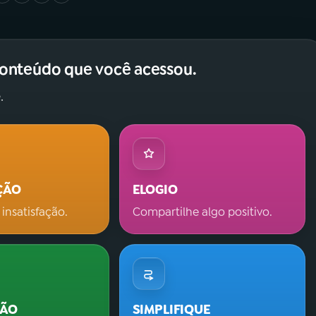
conteúdo que você acessou.
.
ÇÃO
ELOGIO
 insatisfação.
Compartilhe algo positivo.
ÇÃO
SIMPLIFIQUE