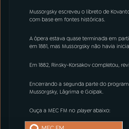
Mussorgsky escreveu o libreto de Kovant
com base em fontes históricas.
A ópera estava quase terminada em part
em 1881, mas Mussorgsky não havia inici
Em 1882, Rinsky-Korsakov completou, rev
Encerrando a segunda parte do program
Mussorgsky, Lágrima e Goipak.
Ouça a MEC FM no
player
abaixo: