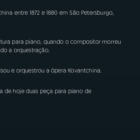
china entre 1872 e 1880 em São Petersburgo,
itura para piano, quando o compositor morreu
ado a orquestração.
isou e orquestrou a ópera Kovantchina.
a de hoje duas peça para piano de