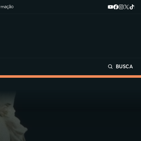
ormação
BUSCA
Buscar