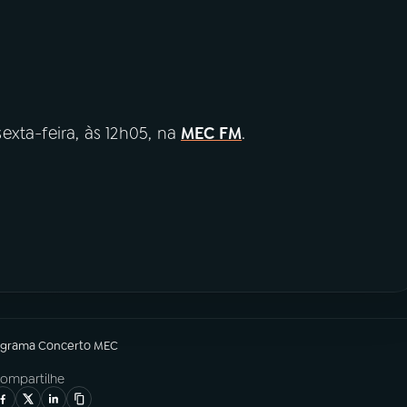
exta-feira, às 12h05, na
MEC FM
.
ograma
Concerto MEC
ompartilhe