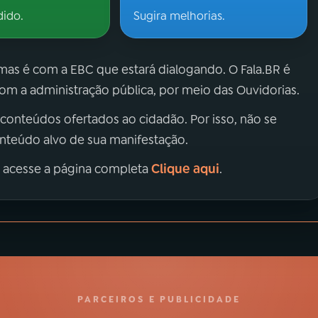
dido.
Sugira melhorias.
 mas é com a EBC que estará dialogando. O Fala.BR é
m a administração pública, por meio das Ouvidorias.
 conteúdos ofertados ao cidadão. Por isso, não se
onteúdo alvo de sua manifestação.
Clique aqui
, acesse a página completa
.
PARCEIROS E PUBLICIDADE