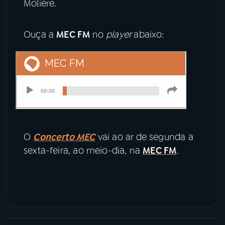
Molière.
Ouça a
MEC FM
no
player
abaixo:
O
Concerto MEC
vai ao ar de segunda a
sexta-feira, ao meio-dia, na
MEC FM
.