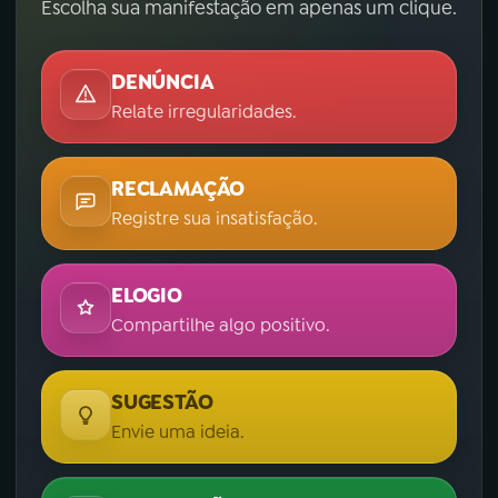
Escolha sua manifestação em apenas um clique.
DENÚNCIA
Relate irregularidades.
RECLAMAÇÃO
Registre sua insatisfação.
ELOGIO
Compartilhe algo positivo.
SUGESTÃO
Envie uma ideia.