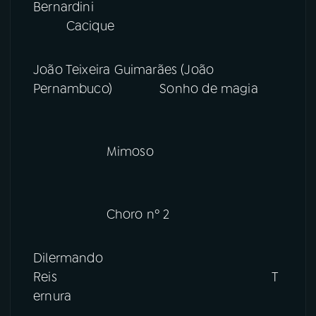
Bernardini
Cacique
João Teixeira Guimarães (João
Pernambuco) Sonho de magia
Mimoso
Choro nº 2
Dilermando
Reis T
ernura