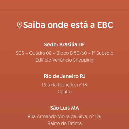
Saiba onde está a EBC
Sede: Brasília DF
SCS – Quadra 08 – Bloco B 50/60 – 1º Subsolo
Edifício Venâncio Shopping
Rio de Janeiro RJ
Rua da Relação, nº 18
Centro
São Luís MA
Rua Armando Vieira da Silva, nº 126
Bairro de Fátima