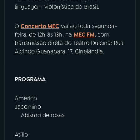
linguagem violonística do Brasil.
O
Concerto MEC
vai ao toda segunda-
feira, de 12h às 13h, na
MEC FM
, com
transmissão direta do Teatro Dulcina: Rua
Alcindo Guanabara, 17, Cinelândia.
PROGRAMA
Américo
Jacomino
Abismo de rosas
Atílio