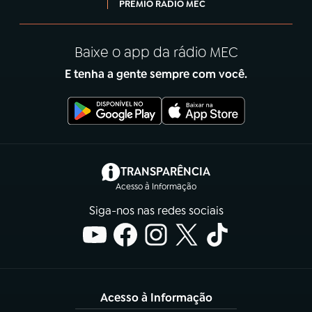
PRÊMIO RÁDIO MEC
Baixe o app da rádio MEC
E tenha a gente sempre com você.
(abre em nova aba)
TRANSPARÊNCIA
Acesso à Informação
Siga-nos nas redes sociais
Acesso à Informação