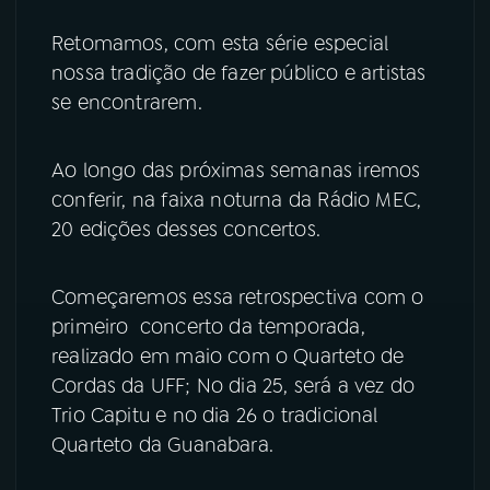
Retomamos, com esta série especial
YouTube
Facebook
nossa tradição de fazer público e artistas
se encontrarem.
Instagram
X
TikTok
Ao longo das próximas semanas iremos
conferir, na faixa noturna da Rádio MEC,
20 edições desses concertos.
Começaremos essa retrospectiva com o
primeiro concerto da temporada,
realizado em maio com o Quarteto de
Cordas da UFF; No dia 25, será a vez do
Trio Capitu e no dia 26 o tradicional
Quarteto da Guanabara.