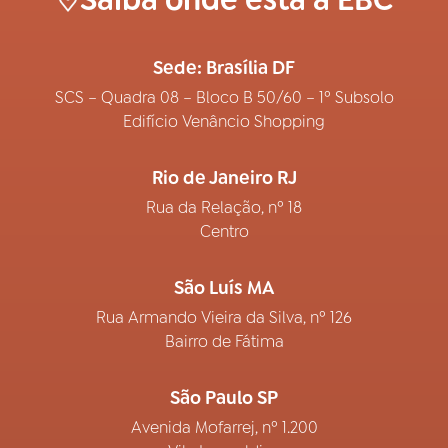
Saiba onde está a EBC
Sede: Brasília DF
SCS – Quadra 08 – Bloco B 50/60 – 1º Subsolo
Edifício Venâncio Shopping
Rio de Janeiro RJ
Rua da Relação, nº 18
Centro
São Luís MA
Rua Armando Vieira da Silva, nº 126
Bairro de Fátima
São Paulo SP
Avenida Mofarrej, nº 1.200