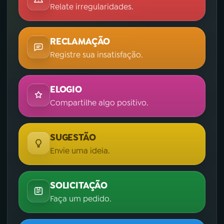
Relate irregularidades.
RECLAMAÇÃO
Registre sua insatisfação.
ELOGIO
Compartilhe algo positivo.
SUGESTÃO
Envie uma ideia.
SOLICITAÇÃO
Faça um pedido.