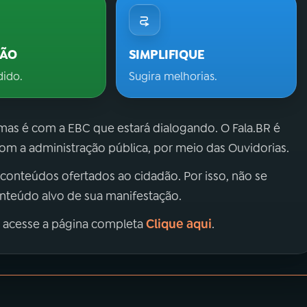
ÇÃO
SIMPLIFIQUE
dido.
Sugira melhorias.
 mas é com a EBC que estará dialogando. O Fala.BR é
m a administração pública, por meio das Ouvidorias.
 conteúdos ofertados ao cidadão. Por isso, não se
onteúdo alvo de sua manifestação.
Clique aqui
, acesse a página completa
.