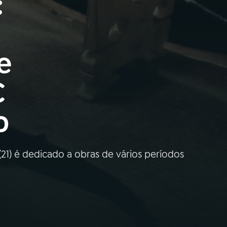
:
e
C
o
21) é dedicado a obras de vários períodos