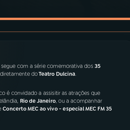
1) segue com a série comemorativa dos
35
o diretamente do
Teatro Dulcina
.
o é convidado a assisitir as atrações que
nelândia,
Rio de Janeiro
, ou a acompanhar
de
Concerto MEC ao vivo - especial MEC FM 35