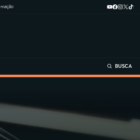
ormação
BUSCA
Buscar