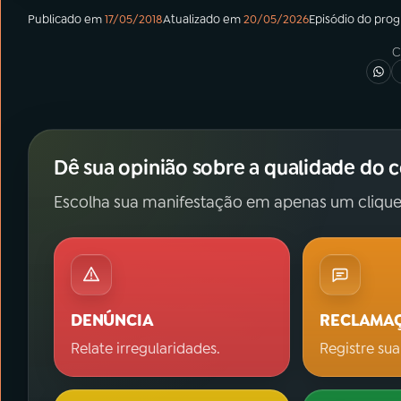
Publicado em
17/05/2018
Atualizado em
20/05/2026
Episódio
do pro
C
Dê sua opinião sobre a qualidade do 
Escolha sua manifestação em apenas um clique
DENÚNCIA
RECLAMA
Relate irregularidades.
Registre sua