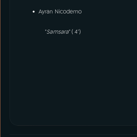
Ayran Nicodemo
"
Samsara
" ( 4’)