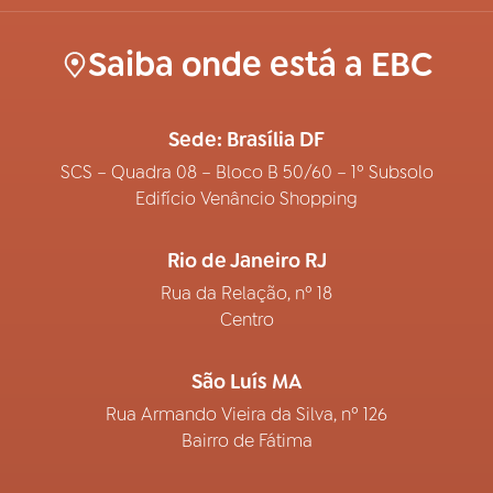
Saiba onde está a EBC
Sede: Brasília DF
SCS – Quadra 08 – Bloco B 50/60 – 1º Subsolo
Edifício Venâncio Shopping
Rio de Janeiro RJ
Rua da Relação, nº 18
Centro
São Luís MA
Rua Armando Vieira da Silva, nº 126
Bairro de Fátima