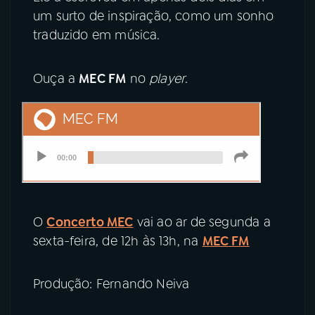
um surto de inspiração, como um sonho
traduzido em música.
Ouça a
MEC FM
no
player
.
O
Concerto MEC
vai ao ar de segunda a
sexta-feira, de 12h às 13h, na
MEC FM
Produção: Fernando Neiva