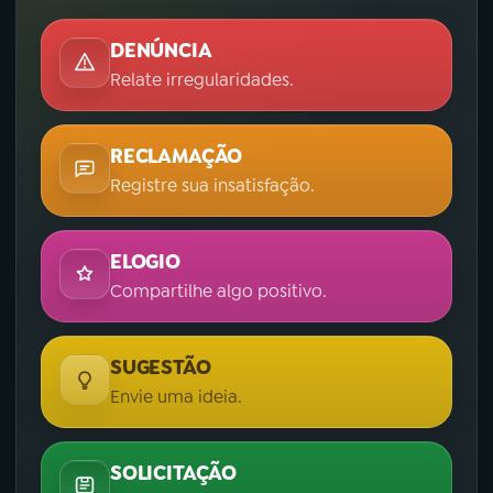
DENÚNCIA
Relate irregularidades.
RECLAMAÇÃO
Registre sua insatisfação.
ELOGIO
Compartilhe algo positivo.
SUGESTÃO
Envie uma ideia.
SOLICITAÇÃO